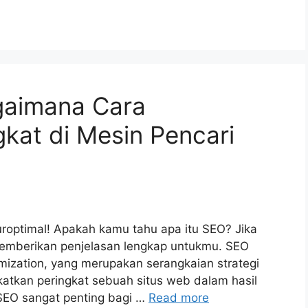
gaimana Cara
kat di Mesin Pencari
roptimal! Apakah kamu tahu apa itu SEO? Jika
n memberikan penjelasan lengkap untukmu. SEO
mization, yang merupakan serangkaian strategi
atkan peringkat sebuah situs web dalam hasil
 SEO sangat penting bagi …
Read more