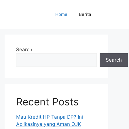
Home
Berita
Search
Search
Recent Posts
Mau Kredit HP Tanpa DP? Ini
Aplikasinya yang Aman OJK