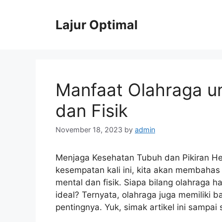
Skip
to
Lajur Optimal
content
Manfaat Olahraga u
dan Fisik
November 18, 2023
by
admin
Menjaga Kesehatan Tubuh dan Pikiran Hel
kesempatan kali ini, kita akan membahas
mental dan fisik. Siapa bilang olahraga
ideal? Ternyata, olahraga juga memiliki 
pentingnya. Yuk, simak artikel ini sampai