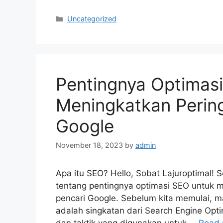
Categories
Uncategorized
Pentingnya Optimas
Meningkatkan Pering
Google
November 18, 2023
by
admin
Apa itu SEO? Hello, Sobat Lajuroptimal! 
tentang pentingnya optimasi SEO untuk m
pencari Google. Sebelum kita memulai, ma
adalah singkatan dari Search Engine Opti