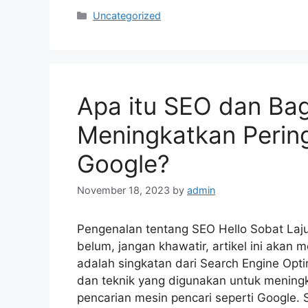
Categories
Uncategorized
Apa itu SEO dan Ba
Meningkatkan Pering
Google?
November 18, 2023
by
admin
Pengenalan tentang SEO Hello Sobat Laju
belum, jangan khawatir, artikel ini aka
adalah singkatan dari Search Engine Opti
dan teknik yang digunakan untuk meningk
pencarian mesin pencari seperti Google.