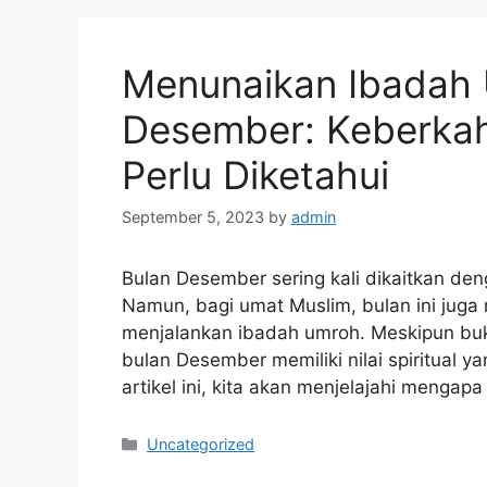
Menunaikan Ibadah 
Desember: Keberkah
Perlu Diketahui
September 5, 2023
by
admin
Bulan Desember sering kali dikaitkan de
Namun, bagi umat Muslim, bulan ini jug
menjalankan ibadah umroh. Meskipun buk
bulan Desember memiliki nilai spiritual y
artikel ini, kita akan menjelajahi menga
Categories
Uncategorized