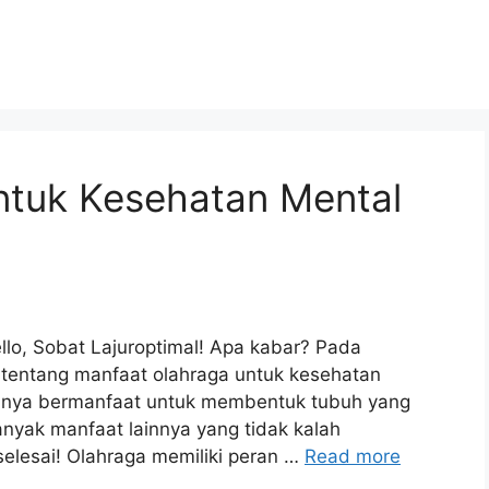
ntuk Kesehatan Mental
lo, Sobat Lajuroptimal! Apa kabar? Pada
 tentang manfaat olahraga untuk kesehatan
 hanya bermanfaat untuk membentuk tubuh yang
banyak manfaat lainnya yang tidak kalah
 selesai! Olahraga memiliki peran …
Read more