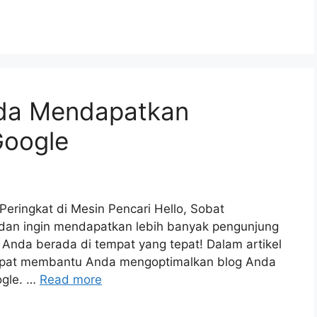
nda Mendapatkan
Google
ringkat di Mesin Pencari Hello, Sobat
 dan ingin mendapatkan lebih banyak pengunjung
 Anda berada di tempat yang tepat! Dalam artikel
 dapat membantu Anda mengoptimalkan blog Anda
ogle. …
Read more