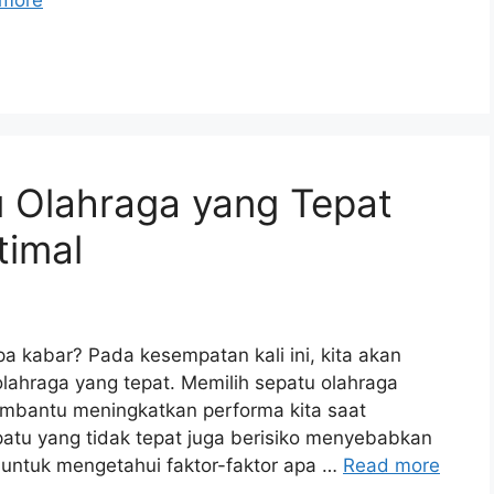
more
u Olahraga yang Tepat
timal
a kabar? Pada kesempatan kali ini, kita akan
ahraga yang tepat. Memilih sepatu olahraga
mbantu meningkatkan performa kita saat
patu yang tidak tepat juga berisiko menyebabkan
a untuk mengetahui faktor-faktor apa …
Read more