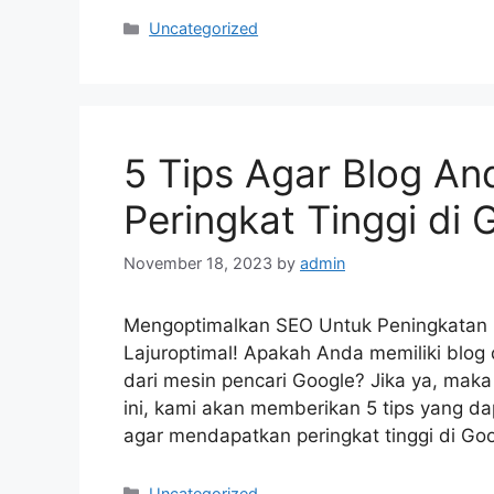
Categories
Uncategorized
5 Tips Agar Blog A
Peringkat Tinggi di 
November 18, 2023
by
admin
Mengoptimalkan SEO Untuk Peningkatan Pe
Lajuroptimal! Apakah Anda memiliki blog
dari mesin pencari Google? Jika ya, maka
ini, kami akan memberikan 5 tips yang
agar mendapatkan peringkat tinggi di Go
Categories
Uncategorized