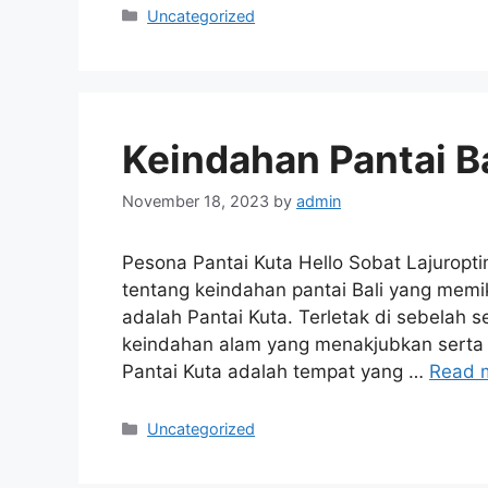
Categories
Uncategorized
Keindahan Pantai B
November 18, 2023
by
admin
Pesona Pantai Kuta Hello Sobat Lajuropti
tentang keindahan pantai Bali yang memika
adalah Pantai Kuta. Terletak di sebelah
keindahan alam yang menakjubkan serta 
Pantai Kuta adalah tempat yang …
Read 
Categories
Uncategorized