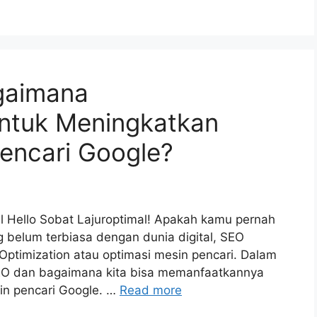
gaimana
ntuk Meningkatkan
Pencari Google?
l Hello Sobat Lajuroptimal! Apakah kamu pernah
 belum terbiasa dengan dunia digital, SEO
Optimization atau optimasi mesin pencari. Dalam
 SEO dan bagaimana kita bisa memanfaatkannya
sin pencari Google. …
Read more