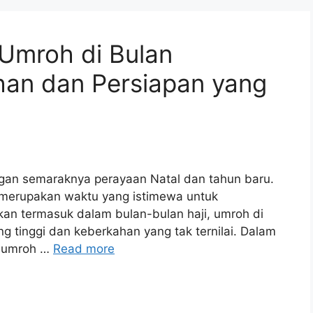
Umroh di Bulan
an dan Persiapan yang
ngan semaraknya perayaan Natal dan tahun baru.
a merupakan waktu yang istimewa untuk
an termasuk dalam bulan-bulan haji, umroh di
ang tinggi dan keberkahan yang tak ternilai. Dalam
pa umroh …
Read more