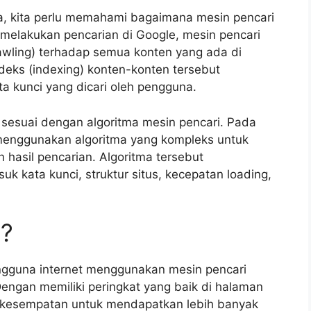
 kita perlu memahami bagaimana mesin pencari
 melakukan pencarian di Google, mesin pencari
awling) terhadap semua konten yang ada di
ndeks (indexing) konten-konten tersebut
a kunci yang dicari oleh pengguna.
sesuai dengan algoritma mesin pencari. Pada
 menggunakan algoritma yang kompleks untuk
hasil pencarian. Algoritma tersebut
 kata kunci, struktur situs, kecepatan loading,
g?
ngguna internet menggunakan mesin pencari
Dengan memiliki peringkat yang baik di halaman
an kesempatan untuk mendapatkan lebih banyak