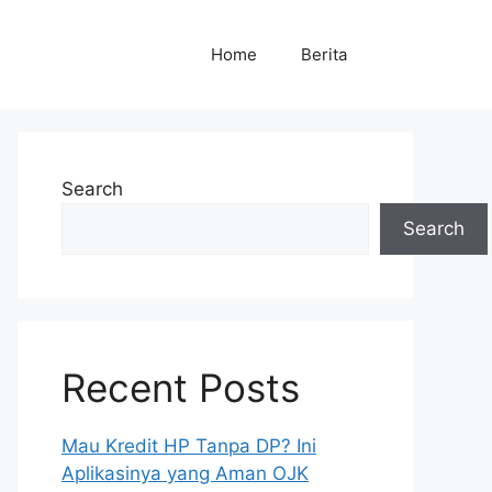
Home
Berita
Search
Search
Recent Posts
Mau Kredit HP Tanpa DP? Ini
Aplikasinya yang Aman OJK