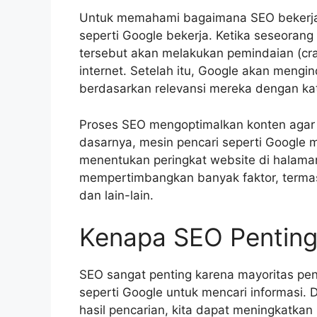
Untuk memahami bagaimana SEO bekerja,
seperti Google bekerja. Ketika seseorang
tersebut akan melakukan pemindaian (cr
internet. Setelah itu, Google akan mengi
berdasarkan relevansi mereka dengan kat
Proses SEO mengoptimalkan konten agar 
dasarnya, mesin pencari seperti Google
menentukan peringkat website di halaman 
mempertimbangkan banyak faktor, termasuk
dan lain-lain.
Kenapa SEO Pentin
SEO sangat penting karena mayoritas pe
seperti Google untuk mencari informasi. 
hasil pencarian, kita dapat meningkatk