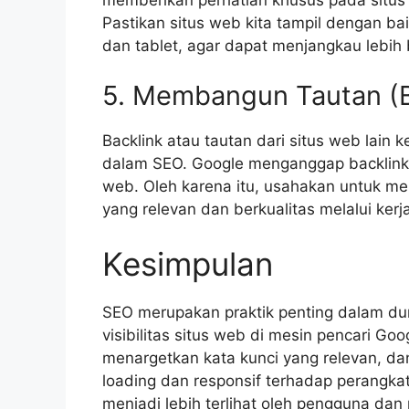
Pastikan situs web kita tampil dengan ba
dan tablet, agar dapat menjangkau lebih
5. Membangun Tautan (B
Backlink atau tautan dari situs web lain 
dalam SEO. Google menganggap backlink s
web. Oleh karena itu, usahakan untuk men
yang relevan dan berkualitas melalui ker
Kesimpulan
SEO merupakan praktik penting dalam dun
visibilitas situs web di mesin pencari G
menargetkan kata kunci yang relevan, da
loading dan responsif terhadap perangka
menjadi lebih terlihat oleh pengguna da