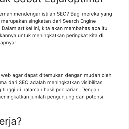
pernah mendengar istilah SEO? Bagi mereka yang
O merupakan singkatan dari Search Engine
 Dalam artikel ini, kita akan membahas apa itu
annya untuk meningkatkan peringkat kita di
kapnya!
s web agar dapat ditemukan dengan mudah oleh
ama dari SEO adalah meningkatkan visibilitas
tinggi di halaman hasil pencarian. Dengan
 meningkatkan jumlah pengunjung dan potensi
erja?