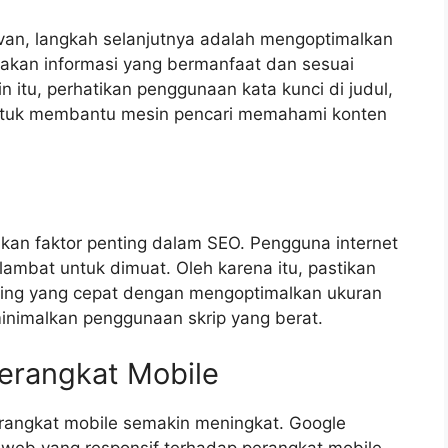
van, langkah selanjutnya adalah mengoptimalkan
diakan informasi yang bermanfaat dan sesuai
n itu, perhatikan penggunaan kata kunci di judul,
 untuk membantu mesin pencari memahami konten
kan faktor penting dalam SEO. Pengguna internet
ambat untuk dimuat. Oleh karena itu, pastikan
ading yang cepat dengan mengoptimalkan ukuran
nimalkan penggunaan skrip yang berat.
erangkat Mobile
perangkat mobile semakin meningkat. Google
web yang responsif terhadap perangkat mobile.