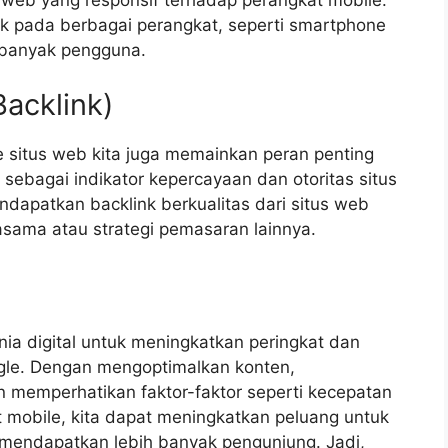
ik pada berbagai perangkat, seperti smartphone
 banyak pengguna.
acklink)
ke situs web kita juga memainkan peran penting
ebagai indikator kepercayaan dan otoritas situs
dapatkan backlink berkualitas dari situs web
jasama atau strategi pemasaran lainnya.
ia digital untuk meningkatkan peringkat dan
oogle. Dengan mengoptimalkan konten,
n memperhatikan faktor-faktor seperti kecepatan
t mobile, kita dapat meningkatkan peluang untuk
n mendapatkan lebih banyak pengunjung. Jadi,