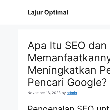
Skip
to
Lajur Optimal
content
Apa Itu SEO dan
Memanfaatkanny
Meningkatkan Pe
Pencari Google?
November 18, 2023
by
admin
Pengenalan SEO unt