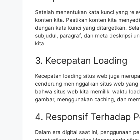
Setelah menentukan kata kunci yang rele
konten kita. Pastikan konten kita menye
dengan kata kunci yang ditargetkan. Selai
subjudul, paragraf, dan meta deskripsi
kita.
3. Kecepatan Loading
Kecepatan loading situs web juga merupa
cenderung meninggalkan situs web yang l
bahwa situs web kita memiliki waktu lo
gambar, menggunakan caching, dan memi
4. Responsif Terhadap P
Dalam era digital saat ini, penggunaan 
memberikan perhatian khusus pada situs 