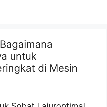
 Bagaimana
a untuk
ringkat di Mesin
uk Sobat Lajuroptimal