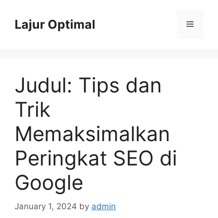
Skip
to
Lajur Optimal
Menu
content
Judul: Tips dan
Trik
Memaksimalkan
Peringkat SEO di
Google
January 1, 2024
by
admin