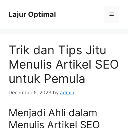
Skip
to
Lajur Optimal
Menu
content
Trik dan Tips Jitu
Menulis Artikel SEO
untuk Pemula
December 5, 2023
by
admin
Menjadi Ahli dalam
Menulis Artikel SEO