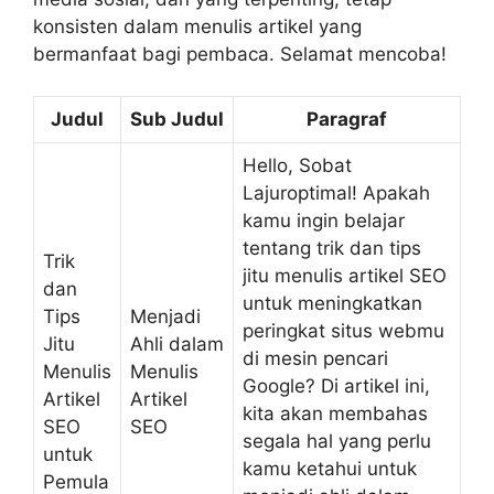
konsisten dalam menulis artikel yang
bermanfaat bagi pembaca. Selamat mencoba!
Judul
Sub Judul
Paragraf
Hello, Sobat
Lajuroptimal! Apakah
kamu ingin belajar
tentang trik dan tips
Trik
jitu menulis artikel SEO
dan
untuk meningkatkan
Tips
Menjadi
peringkat situs webmu
Jitu
Ahli dalam
di mesin pencari
Menulis
Menulis
Google? Di artikel ini,
Artikel
Artikel
kita akan membahas
SEO
SEO
segala hal yang perlu
untuk
kamu ketahui untuk
Pemula