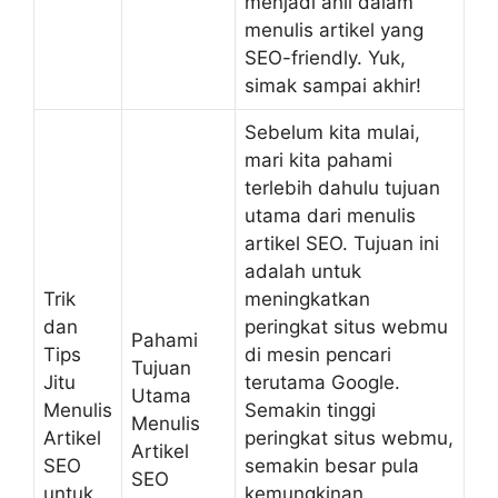
menjadi ahli dalam
menulis artikel yang
SEO-friendly. Yuk,
simak sampai akhir!
Sebelum kita mulai,
mari kita pahami
terlebih dahulu tujuan
utama dari menulis
artikel SEO. Tujuan ini
adalah untuk
Trik
meningkatkan
dan
peringkat situs webmu
Pahami
Tips
di mesin pencari
Tujuan
Jitu
terutama Google.
Utama
Menulis
Semakin tinggi
Menulis
Artikel
peringkat situs webmu,
Artikel
SEO
semakin besar pula
SEO
untuk
kemungkinan