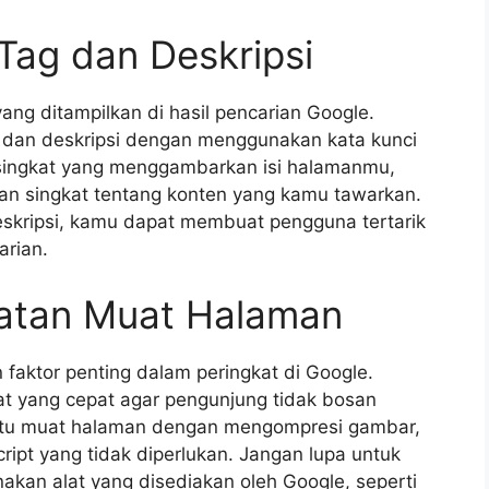
Tag dan Deskripsi
ang ditampilkan di hasil pencarian Google.
 dan deskripsi dengan menggunakan kata kunci
 singkat yang menggambarkan isi halamanmu,
an singkat tentang konten yang kamu tawarkan.
skripsi, kamu dapat membuat pengguna tertarik
arian.
patan Muat Halaman
aktor penting dalam peringkat di Google.
at yang cepat agar pengunjung tidak bosan
tu muat halaman dengan mengompresi gambar,
pt yang tidak diperlukan. Jangan lupa untuk
kan alat yang disediakan oleh Google, seperti