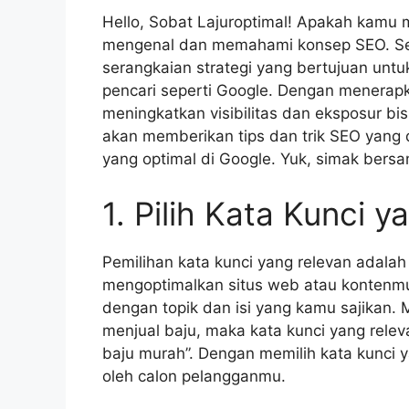
Hello, Sobat Lajuroptimal! Apakah kamu m
mengenal dan memahami konsep SEO. Sea
serangkaian strategi yang bertujuan untu
pencari seperti Google. Dengan menerap
meningkatkan visibilitas dan eksposur bisn
akan memberikan tips dan trik SEO yang
yang optimal di Google. Yuk, simak ber
1. Pilih Kata Kunci 
Pemilihan kata kunci yang relevan adalah
mengoptimalkan situs web atau kontenmu,
dengan topik dan isi yang kamu sajikan. M
menjual baju, maka kata kunci yang releva
baju murah”. Dengan memilih kata kunci 
oleh calon pelangganmu.