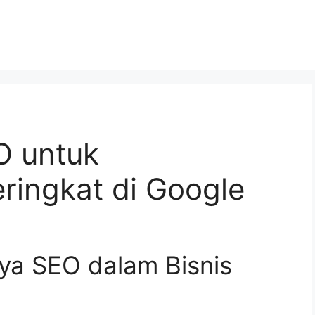
O untuk
ringkat di Google
a SEO dalam Bisnis