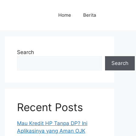
Home
Berita
Search
Search
Recent Posts
Mau Kredit HP Tanpa DP? Ini
Aplikasinya yang Aman OJK