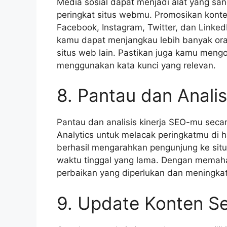
Media sosial dapat menjadi alat yang sa
peringkat situs webmu. Promosikan konte
Facebook, Instagram, Twitter, dan Linked
kamu dapat menjangkau lebih banyak oran
situs web lain. Pastikan juga kamu meng
menggunakan kata kunci yang relevan.
8. Pantau dan Anali
Pantau dan analisis kinerja SEO-mu secara
Analytics untuk melacak peringkatmu di h
berhasil mengarahkan pengunjung ke sit
waktu tinggal yang lama. Dengan memah
perbaikan yang diperlukan dan meningkat
9. Update Konten Se