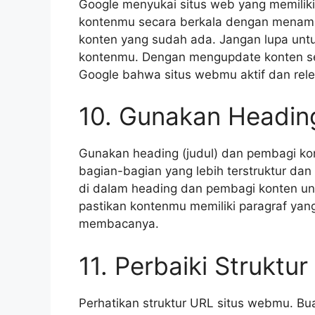
Google menyukai situs web yang memiliki
kontenmu secara berkala dengan menamb
konten yang sudah ada. Jangan lupa unt
kontenmu. Dengan mengupdate konten se
Google bahwa situs webmu aktif dan rele
10. Gunakan Headin
Gunakan heading (judul) dan pembagi ko
bagian-bagian yang lebih terstruktur da
di dalam heading dan pembagi konten unt
pastikan kontenmu memiliki paragraf yan
membacanya.
11. Perbaiki Struktu
Perhatikan struktur URL situs webmu. Buat