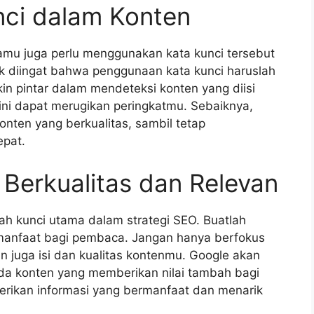
nci dalam Konten
kamu juga perlu menggunakan kata kunci tersebut
k diingat bahwa penggunaan kata kunci haruslah
in pintar dalam mendeteksi konten yang diisi
ini dapat merugikan peringkatmu. Sebaiknya,
nten yang berkualitas, sambil tetap
epat.
 Berkualitas dan Relevan
ah kunci utama dalam strategi SEO. Buatlah
rmanfaat bagi pembaca. Jangan hanya berfokus
an juga isi dan kualitas kontenmu. Google akan
da konten yang memberikan nilai tambah bagi
erikan informasi yang bermanfaat dan menarik