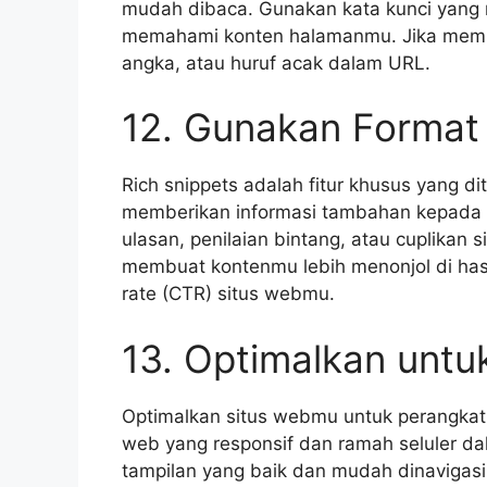
mudah dibaca. Gunakan kata kunci yang
memahami konten halamanmu. Jika memun
angka, atau huruf acak dalam URL.
12. Gunakan Format 
Rich snippets adalah fitur khusus yang di
memberikan informasi tambahan kepada p
ulasan, penilaian bintang, atau cuplikan 
membuat kontenmu lebih menonjol di hasi
rate (CTR) situs webmu.
13. Optimalkan untu
Optimalkan situs webmu untuk perangkat 
web yang responsif dan ramah seluler da
tampilan yang baik dan mudah dinavigasi