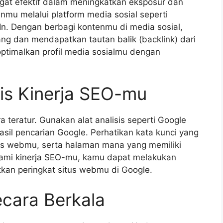
ngat efektif dalam meningkatkan eksposur dan
nmu melalui platform media sosial seperti
In. Dengan berbagi kontenmu di media sosial,
g dan mendapatkan tautan balik (backlink) dari
optimalkan profil media sosialmu dengan
sis Kinerja SEO-mu
 teratur. Gunakan alat analisis seperti Google
asil pencarian Google. Perhatikan kata kunci yang
us webmu, serta halaman mana yang memiliki
ami kinerja SEO-mu, kamu dapat melakukan
kan peringkat situs webmu di Google.
cara Berkala