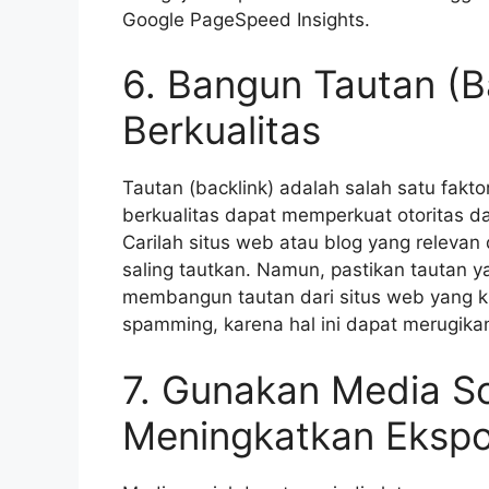
Google PageSpeed Insights.
6. Bangun Tautan (B
Berkualitas
Tautan (backlink) adalah salah satu fakt
berkualitas dapat memperkuat otoritas 
Carilah situs web atau blog yang releva
saling tautkan. Namun, pastikan tautan 
membangun tautan dari situs web yang ku
spamming, karena hal ini dapat merugika
7. Gunakan Media So
Meningkatkan Ekspo