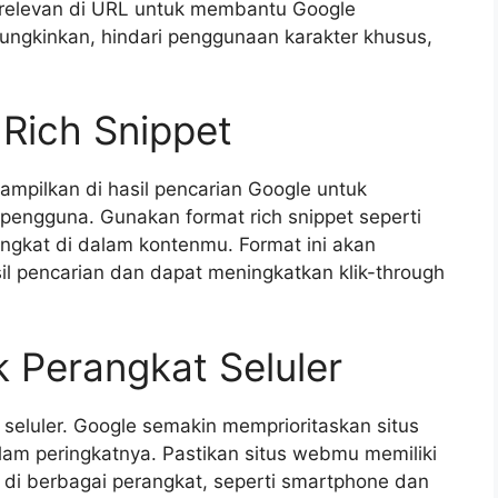
 relevan di URL untuk membantu Google
gkinkan, hindari penggunaan karakter khusus,
Rich Snippet
tampilkan di hasil pencarian Google untuk
engguna. Gunakan format rich snippet seperti
singkat di dalam kontenmu. Format ini akan
l pencarian dan dapat meningkatkan klik-through
k Perangkat Seluler
seluler. Google semakin memprioritaskan situs
lam peringkatnya. Pastikan situs webmu memiliki
 di berbagai perangkat, seperti smartphone dan