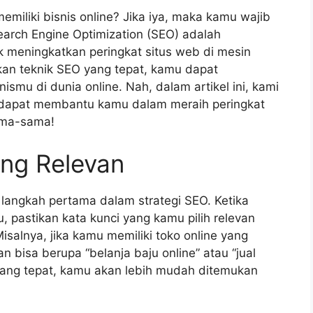
emiliki bisnis online? Jika iya, maka kamu wajib
rch Engine Optimization (SEO) adalah
k meningkatkan peringkat situs web di mesin
kan teknik SEO yang tepat, kamu dapat
ismu di dunia online. Nah, dalam artikel ini, kami
 dapat membantu kamu dalam meraih peringkat
sama-sama!
yang Relevan
 langkah pertama dalam strategi SEO. Ketika
 pastikan kata kunci yang kamu pilih relevan
isalnya, jika kamu memiliki toko online yang
n bisa berupa “belanja baju online” atau “jual
yang tepat, kamu akan lebih mudah ditemukan