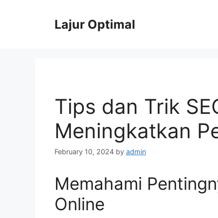
Skip
to
Lajur Optimal
content
Tips dan Trik SE
Meningkatkan Pe
February 10, 2024
by
admin
Memahami Pentingny
Online