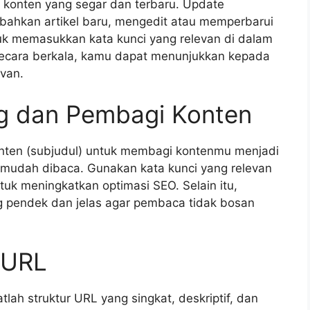
 konten yang segar dan terbaru. Update
ahkan artikel baru, mengedit atau memperbarui
uk memasukkan kata kunci yang relevan di dalam
cara berkala, kamu dapat menunjukkan kepada
van.
g dan Pembagi Konten
nten (subjudul) untuk membagi kontenmu menjadi
n mudah dibaca. Gunakan kata kunci yang relevan
uk meningkatkan optimasi SEO. Selain itu,
g pendek dan jelas agar pembaca tidak bosan
r URL
lah struktur URL yang singkat, deskriptif, dan