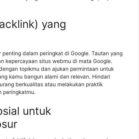
acklink) yang
or penting dalam peringkat di Google. Tautan yang
dan kepercayaan situs webmu di mata Google.
n dengan topikmu dan ajukan permintaan untuk
yang kamu bangun alami dan relevan. Hindari
rang berkualitas atau melakukan praktik
n peringkatmu.
sial untuk
sur