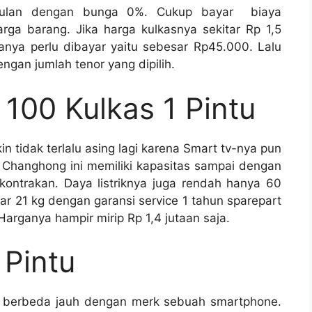
 bulan dengan bunga 0%. Cukup bayar biaya
rga barang. Jika harga kulkasnya sekitar Rp 1,5
hanya perlu dibayar yaitu sebesar Rp45.000. Lalu
ngan jumlah tenor yang dipilih.
00 Kulkas 1 Pintu
n tidak terlalu asing lagi karena Smart tv-nya pun
ri Changhong ini memiliki kapasitas sampai dengan
kontrakan. Daya listriknya juga rendah hanya 60
tar 21 kg dengan garansi service 1 tahun sparepart
arganya hampir mirip Rp 1,4 jutaan saja.
 Pintu
k berbeda jauh dengan merk sebuah smartphone.