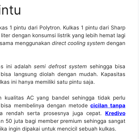
intu
s 1 pintu dari Polytron. Kulkas 1 pintu dari Sharp
liter dengan konsumsi listrik yang lebih hemat lagi
ma-sama menggunakan
direct cooling system
dengan
as ini adalah
semi defrost system
sehingga bisa
isa langsung diolah dengan mudah. Kapasitas
as ini hanya memiliki satu pintu saja.
n kualitas AC yang bandel sehingga tidak perlu
mu bisa membelinya dengan metode
cicilan tanpa
ya rendah serta prosesnya juga cepat.
Kredivo
an 50 juta bagi member premium sehingga sangat
a ingin dipakai untuk mencicil sebuah kulkas.