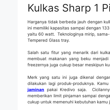
Kulkas Sharp 1 P
Harganya tidak berbeda jauh dengan kulka
ini memiliki kapasitas sampai dengan 133 
yaitu 60 watt. Teknologinya mirip, sa
Tempered Glass tray.
Salah satu fitur yang menarik dari kulk
membuat makanan yang beku menjadi b
freezernya juga cukup besar meskipun kulk
Merk yang satu ini juga dikenal denga
dilakukan lagi produk-produknya. Ka
jaminan
pakai Kredivo saja. Cicilann
memberikan limit pinjaman sampai deng
cukup untuk memenuhi kebutuhan kamu jik