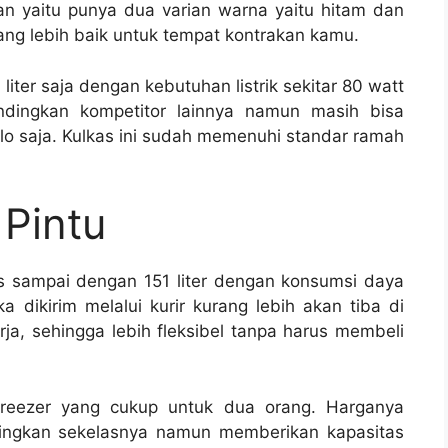
an yaitu punya dua varian warna yaitu hitam dan
ang lebih baik untuk tempat kontrakan kamu.
liter saja dengan kebutuhan listrik sekitar 80 watt
dingkan kompetitor lainnya namun masih bisa
kilo saja. Kulkas ini sudah memenuhi standar ramah
 Pintu
tas sampai dengan 151 liter dengan konsumsi daya
ka dikirim melalui kurir kurang lebih akan tiba di
ja, sehingga lebih fleksibel tanpa harus membeli
freezer yang cukup untuk dua orang. Harganya
dingkan sekelasnya namun memberikan kapasitas