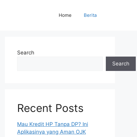
Home
Berita
Search
Search
Recent Posts
Mau Kredit HP Tanpa DP? Ini
Aplikasinya yang Aman OJK