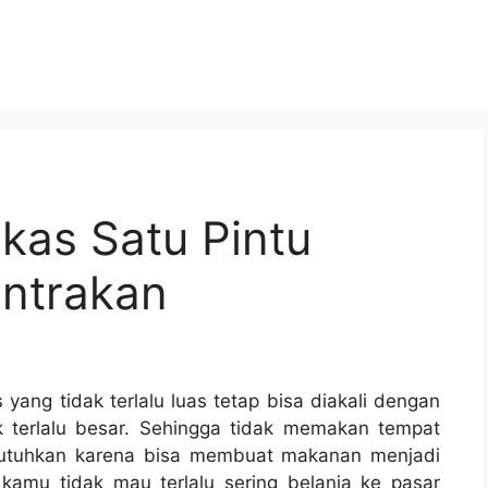
kas Satu Pintu
ontrakan
 yang tidak terlalu luas tetap bisa diakali dengan
k terlalu besar. Sehingga tidak memakan tempat
ibutuhkan karena bisa membuat makanan menjadi
 kamu tidak mau terlalu sering belanja ke pasar