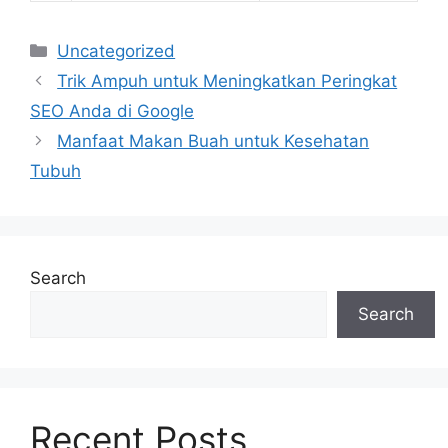
Categories
Uncategorized
Trik Ampuh untuk Meningkatkan Peringkat
SEO Anda di Google
Manfaat Makan Buah untuk Kesehatan
Tubuh
Search
Search
Recent Posts