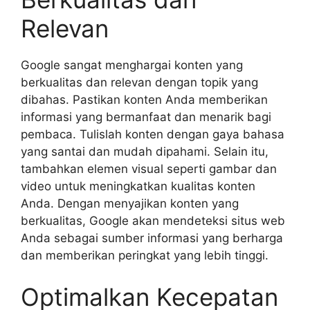
Relevan
Google sangat menghargai konten yang
berkualitas dan relevan dengan topik yang
dibahas. Pastikan konten Anda memberikan
informasi yang bermanfaat dan menarik bagi
pembaca. Tulislah konten dengan gaya bahasa
yang santai dan mudah dipahami. Selain itu,
tambahkan elemen visual seperti gambar dan
video untuk meningkatkan kualitas konten
Anda. Dengan menyajikan konten yang
berkualitas, Google akan mendeteksi situs web
Anda sebagai sumber informasi yang berharga
dan memberikan peringkat yang lebih tinggi.
Optimalkan Kecepatan