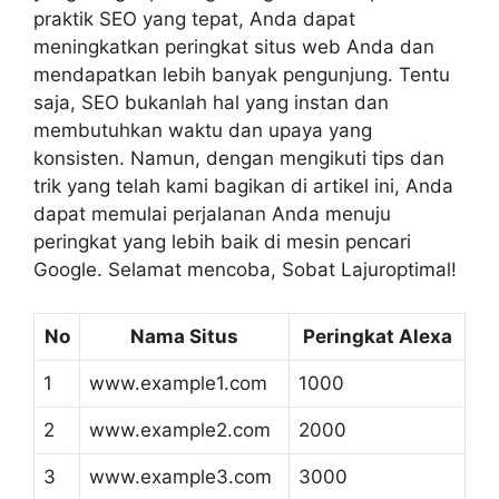
praktik SEO yang tepat, Anda dapat
meningkatkan peringkat situs web Anda dan
mendapatkan lebih banyak pengunjung. Tentu
saja, SEO bukanlah hal yang instan dan
membutuhkan waktu dan upaya yang
konsisten. Namun, dengan mengikuti tips dan
trik yang telah kami bagikan di artikel ini, Anda
dapat memulai perjalanan Anda menuju
peringkat yang lebih baik di mesin pencari
Google. Selamat mencoba, Sobat Lajuroptimal!
No
Nama Situs
Peringkat Alexa
1
www.example1.com
1000
2
www.example2.com
2000
3
www.example3.com
3000