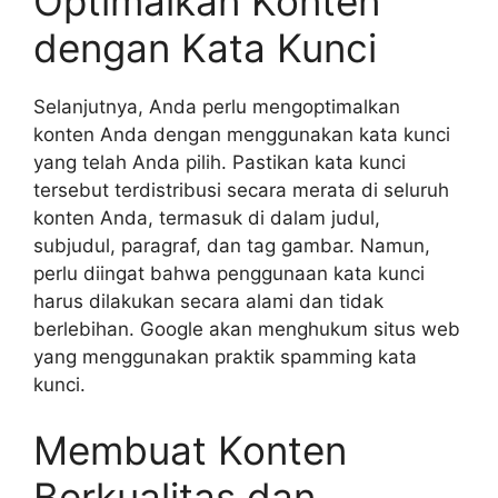
Optimalkan Konten
dengan Kata Kunci
Selanjutnya, Anda perlu mengoptimalkan
konten Anda dengan menggunakan kata kunci
yang telah Anda pilih. Pastikan kata kunci
tersebut terdistribusi secara merata di seluruh
konten Anda, termasuk di dalam judul,
subjudul, paragraf, dan tag gambar. Namun,
perlu diingat bahwa penggunaan kata kunci
harus dilakukan secara alami dan tidak
berlebihan. Google akan menghukum situs web
yang menggunakan praktik spamming kata
kunci.
Membuat Konten
Berkualitas dan