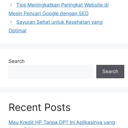
Tips Meningkatkan Peringkat Website di
Mesin Pencari Google dengan SEO
Sayuran Sehat untuk Kesehatan yang
Optimal
Search
Search
Recent Posts
Mau Kredit HP Tanpa DP? Ini Aplikasinya yang