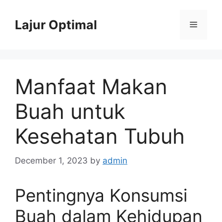
Skip
to
Lajur Optimal
Menu
content
Manfaat Makan
Buah untuk
Kesehatan Tubuh
December 1, 2023
by
admin
Pentingnya Konsumsi
Buah dalam Kehidupan