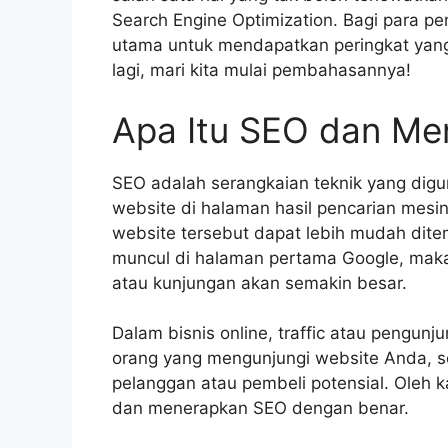
Search Engine Optimization. Bagi para pe
utama untuk mendapatkan peringkat yang
lagi, mari kita mulai pembahasannya!
Apa Itu SEO dan Me
SEO adalah serangkaian teknik yang dig
website di halaman hasil pencarian mesin 
website tersebut dapat lebih mudah dite
muncul di halaman pertama Google, maka
atau kunjungan akan semakin besar.
Dalam bisnis online, traffic atau pengunj
orang yang mengunjungi website Anda, 
pelanggan atau pembeli potensial. Oleh 
dan menerapkan SEO dengan benar.