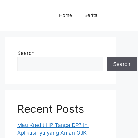
Home
Berita
Search
Search
Recent Posts
Mau Kredit HP Tanpa DP? Ini
Aplikasinya yang Aman OJK