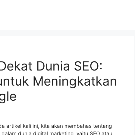
Dekat Dunia SEO:
untuk Meningkatkan
gle
a artikel kali ini, kita akan membahas tentang
 dalam dunia digital marketing, yaitu SEO atau