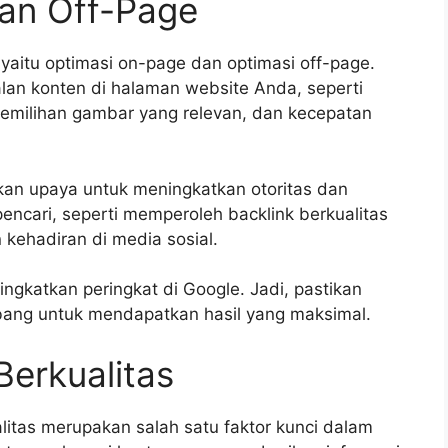
an Off-Page
yaitu optimasi on-page dan optimasi off-page.
lan konten di halaman website Anda, seperti
pemilihan gambar yang relevan, dan kecepatan
tkan upaya untuk meningkatkan otoritas dan
pencari, seperti memperoleh backlink berkualitas
kehadiran di media sosial.
gkatkan peringkat di Google. Jadi, pastikan
ng untuk mendapatkan hasil yang maksimal.
erkualitas
alitas merupakan salah satu faktor kunci dalam