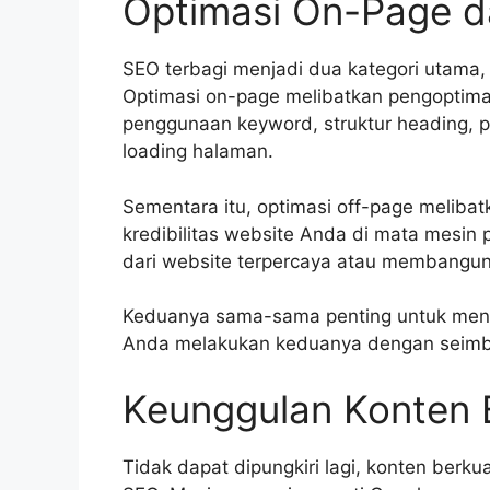
Optimasi On-Page d
SEO terbagi menjadi dua kategori utama, 
Optimasi on-page melibatkan pengoptima
penggunaan keyword, struktur heading, 
loading halaman.
Sementara itu, optimasi off-page meliba
kredibilitas website Anda di mata mesin 
dari website terpercaya atau membangun 
Keduanya sama-sama penting untuk menin
Anda melakukan keduanya dengan seimba
Keunggulan Konten B
Tidak dapat dipungkiri lagi, konten berku