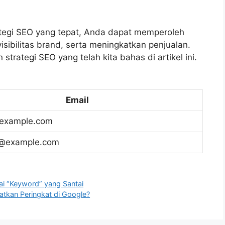
egi SEO yang tepat, Anda dapat memperoleh
sibilitas brand, serta meningkatkan penjualan.
trategi SEO yang telah kita bahas di artikel ini.
Email
example.com
h@example.com
nai “Keyword” yang Santai
tkan Peringkat di Google?