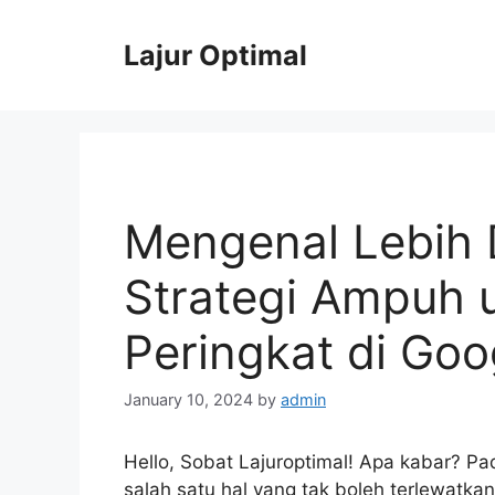
Skip
to
Lajur Optimal
content
Mengenal Lebih 
Strategi Ampuh 
Peringkat di Goo
January 10, 2024
by
admin
Hello, Sobat Lajuroptimal! Apa kabar? Pad
salah satu hal yang tak boleh terlewatkan