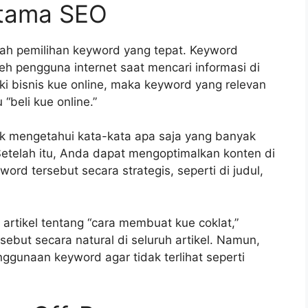
Utama SEO
lah pemilihan keyword yang tepat. Keyword
eh pengguna internet saat mencari informasi di
iki bisnis kue online, maka keyword yang relevan
 “beli kue online.”
uk mengetahui kata-kata apa saja yang banyak
 Setelah itu, Anda dapat mengoptimalkan konten di
 tersebut secara strategis, seperti di judul,
artikel tentang “cara membuat kue coklat,”
but secara natural di seluruh artikel. Namun,
nggunaan keyword agar tidak terlihat seperti