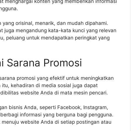
gat menghargai konten yang memberikan informasi
engguna.
yang orisinal, menarik, dan mudah dipahami.
uat juga mengandung kata-kata kunci yang relevan
tu, peluang untuk mendapatkan peringkat yang
i Sarana Promosi
u sarana promosi yang efektif untuk meningkatkan
n itu, kehadiran di media sosial juga dapat
ibilitas website Anda di mata mesin pencari.
ngan bisnis Anda, seperti Facebook, Instagram,
n berbagi informasi yang berguna bagi pengguna.
k menuju website Anda di setiap postingan atau