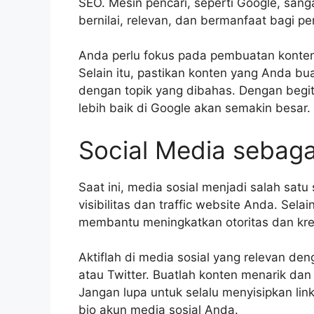
SEO. Mesin pencari, seperti Google, san
bernilai, relevan, dan bermanfaat bagi p
Anda perlu fokus pada pembuatan konten 
Selain itu, pastikan konten yang Anda b
dengan topik yang dibahas. Dengan begi
lebih baik di Google akan semakin besar.
Social Media sebaga
Saat ini, media sosial menjadi salah sat
visibilitas dan traffic website Anda. Selai
membantu meningkatkan otoritas dan kred
Aktiflah di media sosial yang relevan de
atau Twitter. Buatlah konten menarik da
Jangan lupa untuk selalu menyisipkan lin
bio akun media sosial Anda.