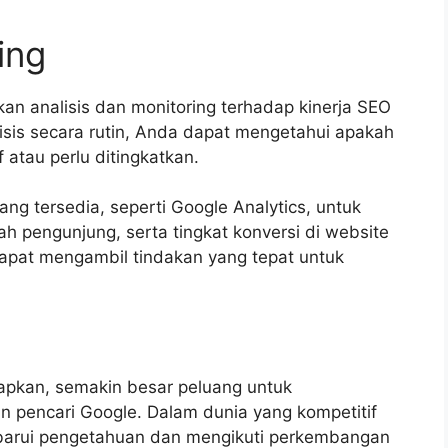
ing
kan analisis dan monitoring terhadap kinerja SEO
sis secara rutin, Anda dapat mengetahui apakah
 atau perlu ditingkatkan.
ang tersedia, seperti Google Analytics, untuk
ah pengunjung, serta tingkat konversi di website
 dapat mengambil tindakan yang tepat untuk
apkan, semakin besar peluang untuk
n pencari Google. Dalam dunia yang kompetitif
erbarui pengetahuan dan mengikuti perkembangan