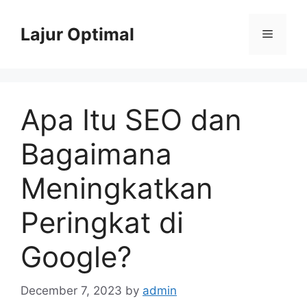
Skip
to
Lajur Optimal
Menu
content
Apa Itu SEO dan
Bagaimana
Meningkatkan
Peringkat di
Google?
December 7, 2023
by
admin