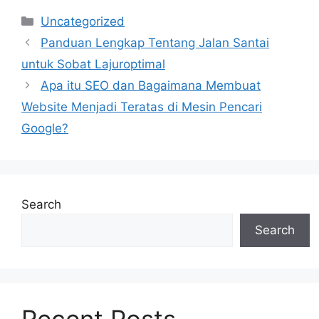
Categories
Uncategorized
Panduan Lengkap Tentang Jalan Santai
untuk Sobat Lajuroptimal
Apa itu SEO dan Bagaimana Membuat
Website Menjadi Teratas di Mesin Pencari
Google?
Search
Search