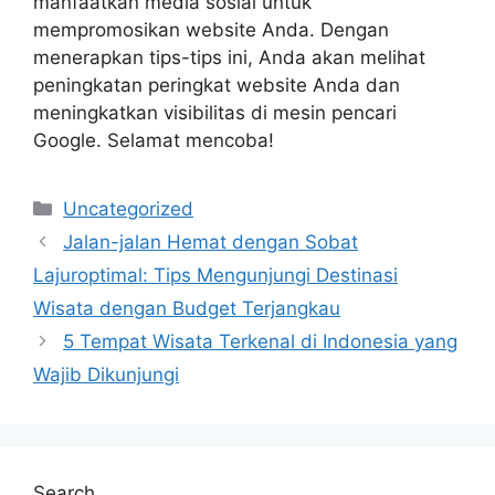
manfaatkan media sosial untuk
mempromosikan website Anda. Dengan
menerapkan tips-tips ini, Anda akan melihat
peningkatan peringkat website Anda dan
meningkatkan visibilitas di mesin pencari
Google. Selamat mencoba!
Categories
Uncategorized
Jalan-jalan Hemat dengan Sobat
Lajuroptimal: Tips Mengunjungi Destinasi
Wisata dengan Budget Terjangkau
5 Tempat Wisata Terkenal di Indonesia yang
Wajib Dikunjungi
Search