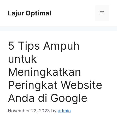
Skip
to
Lajur Optimal
Menu
content
5 Tips Ampuh
untuk
Meningkatkan
Peringkat Website
Anda di Google
November 22, 2023
by
admin