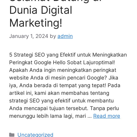
Dunia Digital
Marketing!
January 1, 2024
by
admin
5 Strategi SEO yang Efektif untuk Meningkatkan
Peringkat Google Hello Sobat Lajuroptimal!
Apakah Anda ingin meningkatkan peringkat
website Anda di mesin pencari Google? Jika
iya, Anda berada di tempat yang tepat! Pada
artikel ini, kami akan membahas tentang
strategi SEO yang efektif untuk membantu
Anda mencapai tujuan tersebut. Tanpa perlu
menunggu lebih lama lagi, mari …
Read more
Categories
Uncategorized