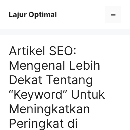
Skip
to
Lajur Optimal
Menu
content
Artikel SEO:
Mengenal Lebih
Dekat Tentang
“Keyword” Untuk
Meningkatkan
Peringkat di