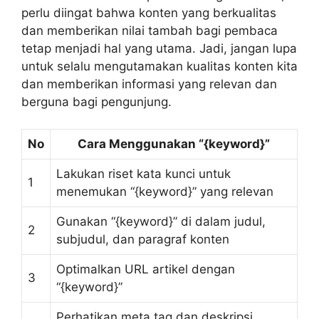
perlu diingat bahwa konten yang berkualitas
dan memberikan nilai tambah bagi pembaca
tetap menjadi hal yang utama. Jadi, jangan lupa
untuk selalu mengutamakan kualitas konten kita
dan memberikan informasi yang relevan dan
berguna bagi pengunjung.
No
Cara Menggunakan “{keyword}”
Lakukan riset kata kunci untuk
1
menemukan “{keyword}” yang relevan
Gunakan “{keyword}” di dalam judul,
2
subjudul, dan paragraf konten
Optimalkan URL artikel dengan
3
“{keyword}”
Perhatikan meta tag dan deskripsi