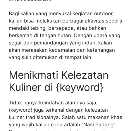
Bagi kalian yang menyukai kegiatan outdoor,
kalian bisa melakukan berbagai aktivitas seperti
mendaki tebing, bersepeda, atau bahkan
berkemah di tengah hutan. Dengan udara yang
segar dan pemandangan yang indah, kalian
akan merasakan kedamaian dan ketenangan
yang sulit ditemukan di tempat lain.
Menikmati Kelezatan
Kuliner di {keyword}
Tidak hanya keindahan alamnya saja,
{keyword} juga terkenal dengan kelezatan
kuliner tradisionalnya. Salah satu makanan khas
yang wajib kalian coba adalah “Nasi Padang”.