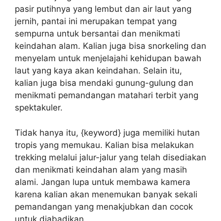
pasir putihnya yang lembut dan air laut yang
jernih, pantai ini merupakan tempat yang
sempurna untuk bersantai dan menikmati
keindahan alam. Kalian juga bisa snorkeling dan
menyelam untuk menjelajahi kehidupan bawah
laut yang kaya akan keindahan. Selain itu,
kalian juga bisa mendaki gunung-gulung dan
menikmati pemandangan matahari terbit yang
spektakuler.
Tidak hanya itu, {keyword} juga memiliki hutan
tropis yang memukau. Kalian bisa melakukan
trekking melalui jalur-jalur yang telah disediakan
dan menikmati keindahan alam yang masih
alami. Jangan lupa untuk membawa kamera
karena kalian akan menemukan banyak sekali
pemandangan yang menakjubkan dan cocok
untuk diabadikan.