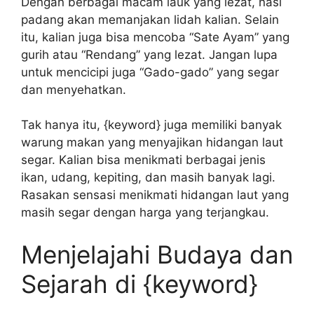
Dengan berbagai macam lauk yang lezat, nasi
padang akan memanjakan lidah kalian. Selain
itu, kalian juga bisa mencoba “Sate Ayam” yang
gurih atau “Rendang” yang lezat. Jangan lupa
untuk mencicipi juga “Gado-gado” yang segar
dan menyehatkan.
Tak hanya itu, {keyword} juga memiliki banyak
warung makan yang menyajikan hidangan laut
segar. Kalian bisa menikmati berbagai jenis
ikan, udang, kepiting, dan masih banyak lagi.
Rasakan sensasi menikmati hidangan laut yang
masih segar dengan harga yang terjangkau.
Menjelajahi Budaya dan
Sejarah di {keyword}