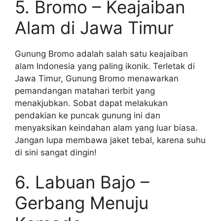
5. Bromo – Keajaiban
Alam di Jawa Timur
Gunung Bromo adalah salah satu keajaiban
alam Indonesia yang paling ikonik. Terletak di
Jawa Timur, Gunung Bromo menawarkan
pemandangan matahari terbit yang
menakjubkan. Sobat dapat melakukan
pendakian ke puncak gunung ini dan
menyaksikan keindahan alam yang luar biasa.
Jangan lupa membawa jaket tebal, karena suhu
di sini sangat dingin!
6. Labuan Bajo –
Gerbang Menuju