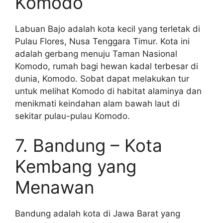
Komodo
Labuan Bajo adalah kota kecil yang terletak di
Pulau Flores, Nusa Tenggara Timur. Kota ini
adalah gerbang menuju Taman Nasional
Komodo, rumah bagi hewan kadal terbesar di
dunia, Komodo. Sobat dapat melakukan tur
untuk melihat Komodo di habitat alaminya dan
menikmati keindahan alam bawah laut di
sekitar pulau-pulau Komodo.
7. Bandung – Kota
Kembang yang
Menawan
Bandung adalah kota di Jawa Barat yang