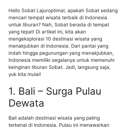
Hello Sobat Lajuroptimal, apakah Sobat sedang
mencari tempat wisata terbaik di Indonesia
untuk liburan? Nah, Sobat berada di tempat
yang tepat! Di artikel ini, kita akan
mengeksplorasi 10 destinasi wisata yang
menakjubkan di Indonesia. Dari pantai yang
indah hingga pegunungan yang menakjubkan,
Indonesia memiliki segalanya untuk memenuhi
keinginan liburan Sobat. Jadi, langsung saja,
yuk kita mulai!
1. Bali – Surga Pulau
Dewata
Bali adalah destinasi wisata yang paling
terkenal di Indonesia. Pulau ini menawarkan