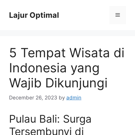
Skip
to
Lajur Optimal
Menu
content
5 Tempat Wisata di
Indonesia yang
Wajib Dikunjungi
December 26, 2023
by
admin
Pulau Bali: Surga
Tersembunyi di