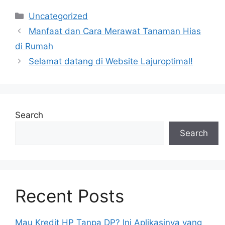
Categories
Uncategorized
Manfaat dan Cara Merawat Tanaman Hias
di Rumah
Selamat datang di Website Lajuroptimal!
Search
Search
Recent Posts
Mau Kredit HP Tanpa DP? Ini Aplikasinya yang