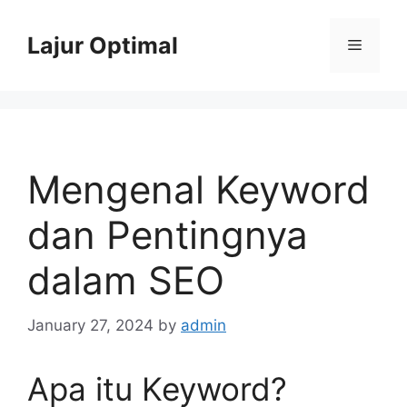
Skip
to
Lajur Optimal
Menu
content
Mengenal Keyword
dan Pentingnya
dalam SEO
January 27, 2024
by
admin
Apa itu Keyword?