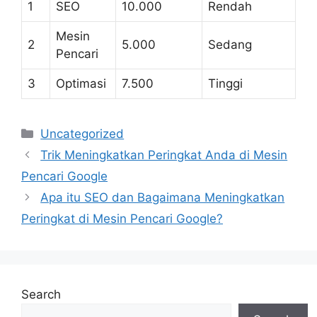
1
SEO
10.000
Rendah
Mesin
2
5.000
Sedang
Pencari
3
Optimasi
7.500
Tinggi
Categories
Uncategorized
Trik Meningkatkan Peringkat Anda di Mesin
Pencari Google
Apa itu SEO dan Bagaimana Meningkatkan
Peringkat di Mesin Pencari Google?
Search