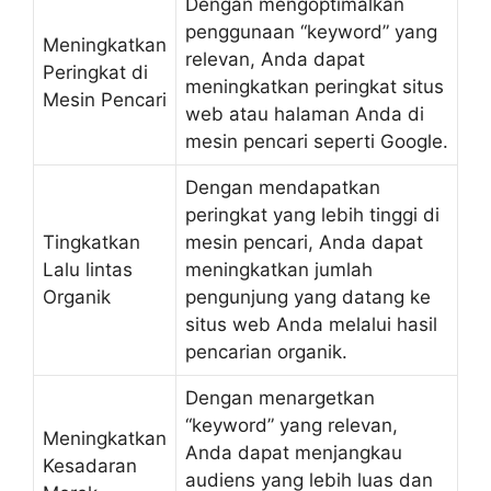
Dengan mengoptimalkan
penggunaan “keyword” yang
Meningkatkan
relevan, Anda dapat
Peringkat di
meningkatkan peringkat situs
Mesin Pencari
web atau halaman Anda di
mesin pencari seperti Google.
Dengan mendapatkan
peringkat yang lebih tinggi di
Tingkatkan
mesin pencari, Anda dapat
Lalu lintas
meningkatkan jumlah
Organik
pengunjung yang datang ke
situs web Anda melalui hasil
pencarian organik.
Dengan menargetkan
“keyword” yang relevan,
Meningkatkan
Anda dapat menjangkau
Kesadaran
audiens yang lebih luas dan