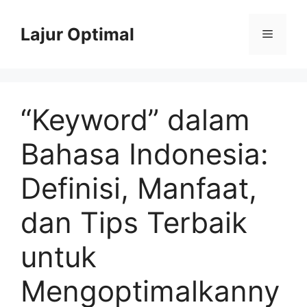
Skip
to
Lajur Optimal
Menu
content
“Keyword” dalam
Bahasa Indonesia:
Definisi, Manfaat,
dan Tips Terbaik
untuk
Mengoptimalkanny