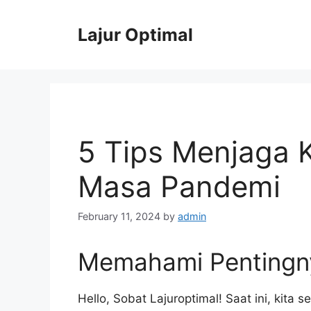
Skip
to
Lajur Optimal
content
5 Tips Menjaga 
Masa Pandemi
February 11, 2024
by
admin
Memahami Pentingn
Hello, Sobat Lajuroptimal! Saat ini, kita