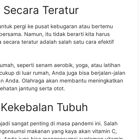
 Secara Teratur
t untuk pergi ke pusat kebugaran atau bertemu
rsama. Namun, itu tidak berarti kita harus
secara teratur adalah salah satu cara efektif
umah, seperti senam aerobik, yoga, atau latihan
cukup di luar rumah, Anda juga bisa berjalan-jalan
ahan Anda. Olahraga akan membantu meningkatkan
hatan jantung serta otot.
 Kekebalan Tubuh
di sangat penting di masa pandemi ini. Salah
engonsumsi makanan yang kaya akan vitamin C,
n itu, Anda juga bisa mengonsumsi suplemen vitamin