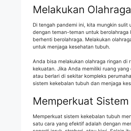
Melakukan Olahraga
Di tengah pandemi ini, kita mungkin suli
dengan teman-teman untuk berolahraga be
berhenti berolahraga. Melakukan olahraga 
untuk menjaga kesehatan tubuh.
Anda bisa melakukan olahraga ringan di r
kekuatan. Jika Anda memiliki ruang yang 
atau berlari di sekitar kompleks perum
sistem kekebalan tubuh dan menjaga kese
Memperkuat Sistem
Memperkuat sistem kekebalan tubuh menja
satu cara yang efektif adalah dengan m
seperti jeruk, stroberi, atau kiwi. Selai