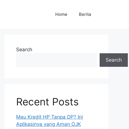
Home
Berita
Search
Search
Recent Posts
Mau Kredit HP Tanpa DP? Ini
Aplikasinya yang Aman OJK