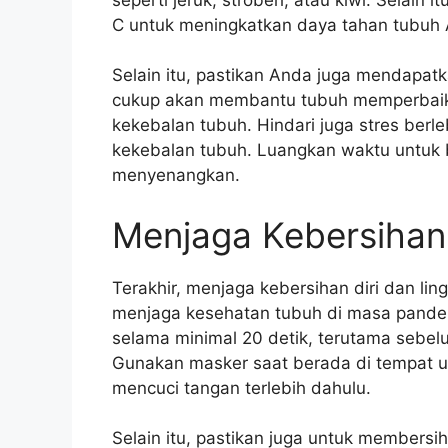
C untuk meningkatkan daya tahan tubuh
Selain itu, pastikan Anda juga mendapatka
cukup akan membantu tubuh memperbaiki
kekebalan tubuh. Hindari juga stres ber
kekebalan tubuh. Luangkan waktu untuk b
menyenangkan.
Menjaga Kebersihan 
Terakhir, menjaga kebersihan diri dan li
menjaga kesehatan tubuh di masa pandemi
selama minimal 20 detik, terutama sebe
Gunakan masker saat berada di tempat 
mencuci tangan terlebih dahulu.
Selain itu, pastikan juga untuk members