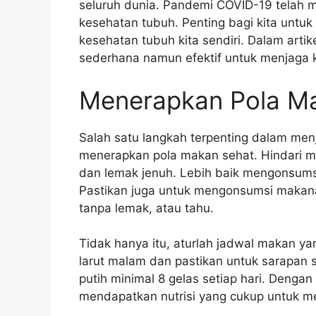
seluruh dunia. Pandemi COVID-19 telah 
kesehatan tubuh. Penting bagi kita unt
kesehatan tubuh kita sendiri. Dalam artik
sederhana namun efektif untuk menjaga 
Menerapkan Pola M
Salah satu langkah terpenting dalam me
menerapkan pola makan sehat. Hindari 
dan lemak jenuh. Lebih baik mengonsumsi
Pastikan juga untuk mengonsumsi makana
tanpa lemak, atau tahu.
Tidak hanya itu, aturlah jadwal makan ya
larut malam dan pastikan untuk sarapan s
putih minimal 8 gelas setiap hari. Deng
mendapatkan nutrisi yang cukup untuk m