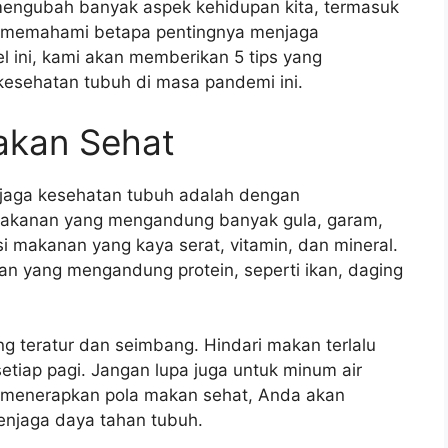
mengubah banyak aspek kehidupan kita, termasuk
uk memahami betapa pentingnya menjaga
el ini, kami akan memberikan 5 tips yang
kesehatan tubuh di masa pandemi ini.
akan Sehat
njaga kesehatan tubuh adalah dengan
makanan yang mengandung banyak gula, garam,
 makanan yang kaya serat, vitamin, dan mineral.
n yang mengandung protein, seperti ikan, daging
ng teratur dan seimbang. Hindari makan terlalu
etiap pagi. Jangan lupa juga untuk minum air
an menerapkan pola makan sehat, Anda akan
enjaga daya tahan tubuh.