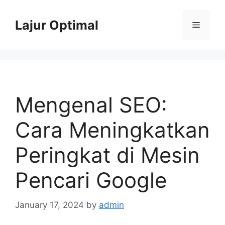
Skip
to
Lajur Optimal
Menu
content
Mengenal SEO:
Cara Meningkatkan
Peringkat di Mesin
Pencari Google
January 17, 2024
by
admin