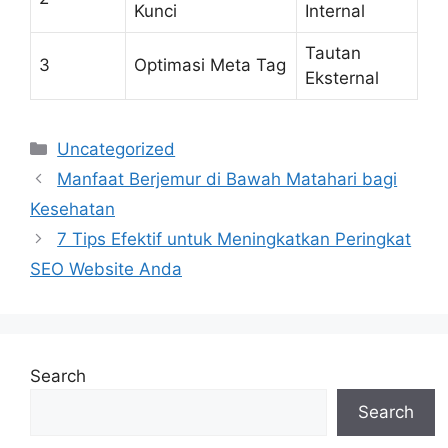
Kunci
Internal
Tautan
3
Optimasi Meta Tag
Eksternal
Categories
Uncategorized
Manfaat Berjemur di Bawah Matahari bagi
Kesehatan
7 Tips Efektif untuk Meningkatkan Peringkat
SEO Website Anda
Search
Search