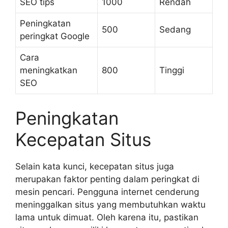
SEO tips
1000
Rendah
Peningkatan
500
Sedang
peringkat Google
Cara
meningkatkan
800
Tinggi
SEO
Peningkatan
Kecepatan Situs
Selain kata kunci, kecepatan situs juga
merupakan faktor penting dalam peringkat di
mesin pencari. Pengguna internet cenderung
meninggalkan situs yang membutuhkan waktu
lama untuk dimuat. Oleh karena itu, pastikan