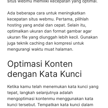
situs webmu memiliki kecepatan yang optimal.
Ada beberapa cara untuk meningkatkan
kecepatan situs webmu. Pertama, pilihlah
hosting yang andal dan cepat. Selain itu,
optimalkan ukuran dan format gambar agar
ukuran file yang diunggah lebih kecil. Gunakan
juga teknik caching dan kompresi untuk
mengurangi waktu muat halaman.
Optimasi Konten
dengan Kata Kunci
Ketika kamu telah menemukan kata kunci yang
tepat, langkah selanjutnya adalah
mengoptimasi kontenmu menggunakan kata
kunci tersebut. Tempatkan kata kunci dalam