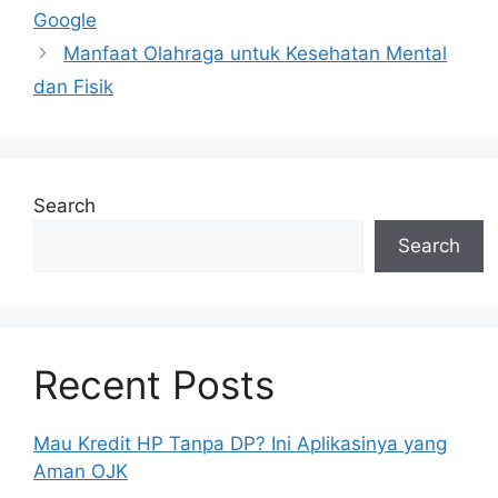
Google
Manfaat Olahraga untuk Kesehatan Mental
dan Fisik
Search
Search
Recent Posts
Mau Kredit HP Tanpa DP? Ini Aplikasinya yang
Aman OJK