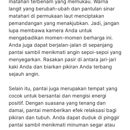
matahari terbenam yang memukau. Warna
langit yang berubah-ubah dan pantulan sinar
matahari di permukaan laut menciptakan
pemandangan yang menakjubkan. Jadi, jangan
lupa membawa kamera Anda untuk
mengabadikan momen-momen berharga ini.
Anda juga dapat berjalan-jalan di sepanjang
pantai sambil menikmati angin sepoi-sepoi yang
menyegarkan. Rasakan pasir di antara jari-jari
kaki Anda dan biarkan pikiran Anda terbang
sejauh angin.
Selain itu, pantai juga merupakan tempat yang
cocok untuk bersantai dan mengisi energi
positif. Dengan suasana yang tenang dan
damai, pantai memberikan efek relaksasi bagi
pikiran dan tubuh. Anda dapat duduk di pinggir
pantai sambil menikmati minuman segar atau