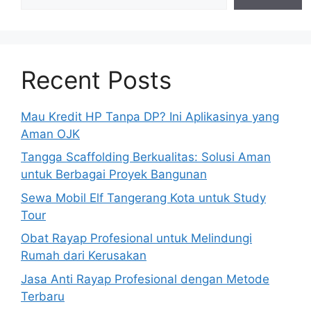
Recent Posts
Mau Kredit HP Tanpa DP? Ini Aplikasinya yang
Aman OJK
Tangga Scaffolding Berkualitas: Solusi Aman
untuk Berbagai Proyek Bangunan
Sewa Mobil Elf Tangerang Kota untuk Study
Tour
Obat Rayap Profesional untuk Melindungi
Rumah dari Kerusakan
Jasa Anti Rayap Profesional dengan Metode
Terbaru