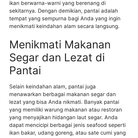
ikan berwarna-warni yang berenang di
sekitarnya. Dengan demikian, pantai adalah
tempat yang sempurna bagi Anda yang ingin
menikmati keindahan alam secara langsung.
Menikmati Makanan
Segar dan Lezat di
Pantai
Selain keindahan alam, pantai juga
menawarkan berbagai makanan segar dan
lezat yang bisa Anda nikmati. Banyak pantai
yang memiliki warung makanan atau restoran
yang menyajikan hidangan laut segar. Anda
dapat mencicipi berbagai jenis seafood seperti
ikan bakar, udang goreng, atau sate cumi yang