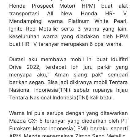
Honda Prospect Motor( HPM) buat alat
transportasi All New Honda HR- V.
Mendampingi warna Platinum White Pearl,
Ignite Red Metallic serta 3 warna yang lain.
Keseluruhan warna yang diadakan oleh HPM
buat HR- V teranyar merupakan 6 opsi warna.
Durasi aku membawa mobil ini buat Idulfitri
Drive 2022, terdapat loh juru parkir yang
menyapa aku,“ Aman siang pak” sembari
berikan segan. Bisa jadi dikiranya mobil Tentara
Nasional Indonesia(TNI) sebab rupanya hijau
Tentara Nasional Indonesia(TNI) kali betul.
Warna ini pula serupa dengan yang ditawarkan
Mazda CX- 5 teranyar yang diedarkan oleh PT
Eurokars Motor Indonesia( EMI) berlaku seperti
APM. Mazda menamainya Zircon Sand Metallic.