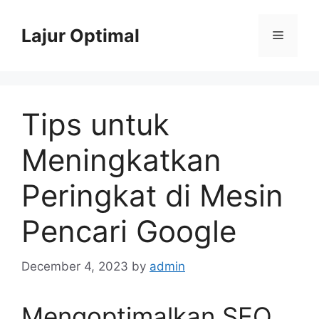
Skip
to
Lajur Optimal
Menu
content
Tips untuk
Meningkatkan
Peringkat di Mesin
Pencari Google
December 4, 2023
by
admin
Mengoptimalkan SEO