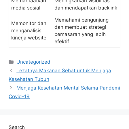
Memanfaatkan
Meningkatkan visibilitas
media sosial
dan mendapatkan backlink
Memahami pengunjung
Memonitor dan
dan membuat strategi
menganalisis
pemasaran yang lebih
kinerja website
efektif
Categories
Uncategorized
Lezatnya Makanan Sehat untuk Menjaga
Kesehatan Tubuh
Menjaga Kesehatan Mental Selama Pandemi
Covid-19
Search