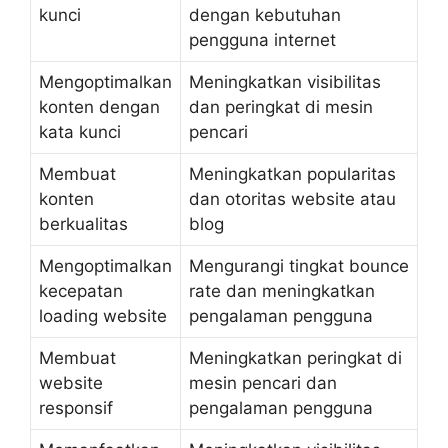
kunci
dengan kebutuhan
pengguna internet
Mengoptimalkan
Meningkatkan visibilitas
konten dengan
dan peringkat di mesin
kata kunci
pencari
Membuat
Meningkatkan popularitas
konten
dan otoritas website atau
berkualitas
blog
Mengoptimalkan
Mengurangi tingkat bounce
kecepatan
rate dan meningkatkan
loading website
pengalaman pengguna
Membuat
Meningkatkan peringkat di
website
mesin pencari dan
responsif
pengalaman pengguna