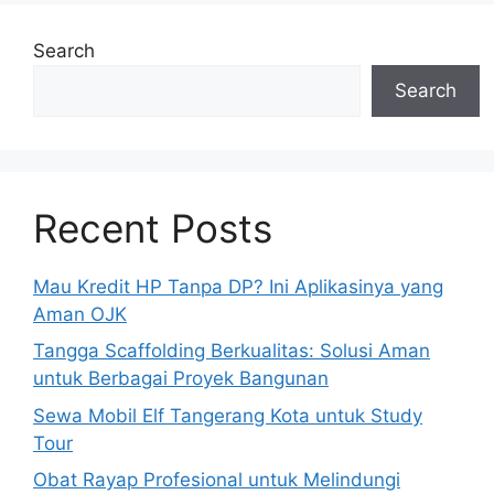
Search
Search
Recent Posts
Mau Kredit HP Tanpa DP? Ini Aplikasinya yang
Aman OJK
Tangga Scaffolding Berkualitas: Solusi Aman
untuk Berbagai Proyek Bangunan
Sewa Mobil Elf Tangerang Kota untuk Study
Tour
Obat Rayap Profesional untuk Melindungi