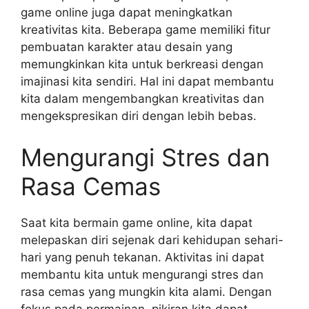
game online juga dapat meningkatkan
kreativitas kita. Beberapa game memiliki fitur
pembuatan karakter atau desain yang
memungkinkan kita untuk berkreasi dengan
imajinasi kita sendiri. Hal ini dapat membantu
kita dalam mengembangkan kreativitas dan
mengekspresikan diri dengan lebih bebas.
Mengurangi Stres dan
Rasa Cemas
Saat kita bermain game online, kita dapat
melepaskan diri sejenak dari kehidupan sehari-
hari yang penuh tekanan. Aktivitas ini dapat
membantu kita untuk mengurangi stres dan
rasa cemas yang mungkin kita alami. Dengan
fokus pada permainan, pikiran kita dapat