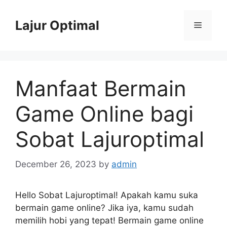
Skip
to
Lajur Optimal
Menu
content
Manfaat Bermain
Game Online bagi
Sobat Lajuroptimal
December 26, 2023
by
admin
Hello Sobat Lajuroptimal! Apakah kamu suka
bermain game online? Jika iya, kamu sudah
memilih hobi yang tepat! Bermain game online