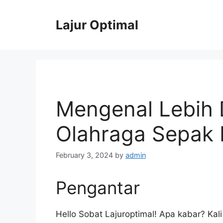
Skip
to
Lajur Optimal
content
Mengenal Lebih 
Olahraga Sepak 
February 3, 2024
by
admin
Pengantar
Hello Sobat Lajuroptimal! Apa kabar? Kal