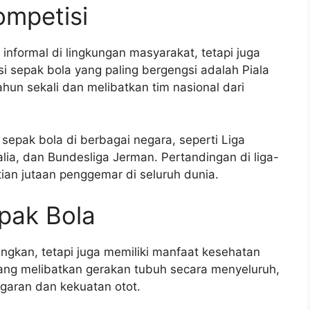
ompetisi
informal di lingkungan masyarakat, tetapi juga
i sepak bola yang paling bergengsi adalah Piala
hun sekali dan melibatkan tim nasional dari
a sepak bola di berbagai negara, seperti Liga
talia, dan Bundesliga Jerman. Pertandingan di liga-
tian jutaan penggemar di seluruh dunia.
pak Bola
gkan, tetapi juga memiliki manfaat kesehatan
yang melibatkan gerakan tubuh secara menyeluruh,
aran dan kekuatan otot.