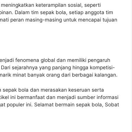
 meningkatkan keterampilan sosial, seperti
inan. Dalam tim sepak bola, setiap anggota tim
mati peran masing-masing untuk mencapai tujuan
enjadi fenomena global dan memiliki pengaruh
 Dari sejarahnya yang panjang hingga kompetisi-
narik minat banyak orang dari berbagai kalangan.
n sepak bola dan merasakan keseruan serta
kel ini bermanfaat dan menjadi sumber informasi
at populer ini. Selamat bermain sepak bola, Sobat