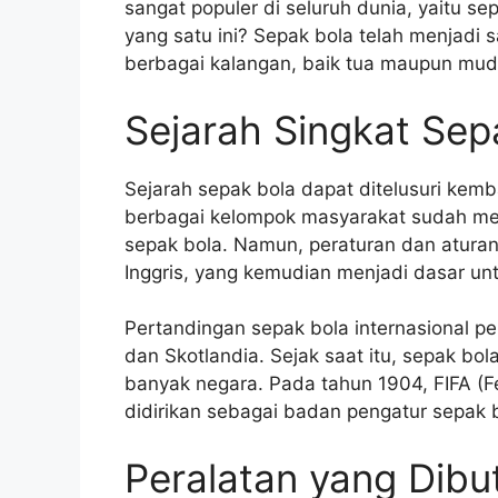
sangat populer di seluruh dunia, yaitu s
yang satu ini? Sepak bola telah menjadi 
berbagai kalangan, baik tua maupun mud
Sejarah Singkat Sep
Sejarah sepak bola dapat ditelusuri kemb
berbagai kelompok masyarakat sudah me
sepak bola. Namun, peraturan dan aturan
Inggris, yang kemudian menjadi dasar u
Pertandingan sepak bola internasional pe
dan Skotlandia. Sejak saat itu, sepak bol
banyak negara. Pada tahun 1904, FIFA (Fe
didirikan sebagai badan pengatur sepak b
Peralatan yang Dib