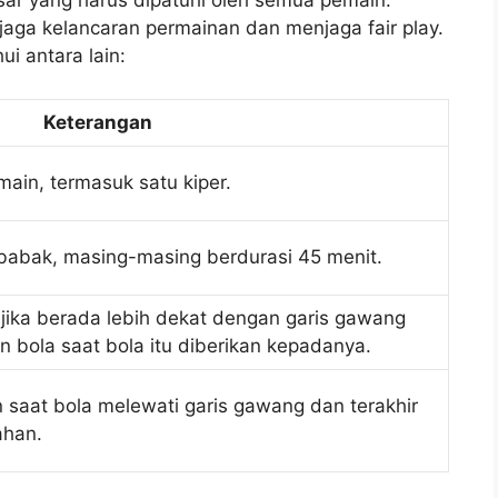
sar yang harus dipatuhi oleh semua pemain.
jaga kelancaran permainan dan menjaga fair play.
i antara lain:
Keterangan
emain, termasuk satu kiper.
 babak, masing-masing berdurasi 45 menit.
 jika berada lebih dekat dengan garis gawang
 bola saat bola itu diberikan kepadanya.
 saat bola melewati garis gawang dan terakhir
ahan.