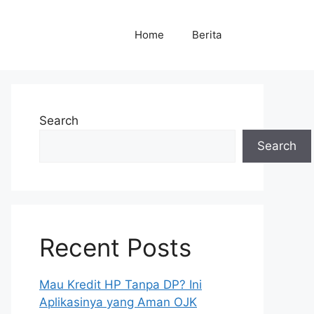
Home
Berita
Search
Search
Recent Posts
Mau Kredit HP Tanpa DP? Ini
Aplikasinya yang Aman OJK