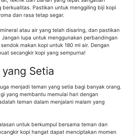
g berkualitas. Pastikan untuk menggiling biji kopi
oma dan rasa tetap segar.
 mineral atau air yang telah disaring, dan pastikan
us. Jangan lupa untuk menggunakan perbandingan
r 1 sendok makan kopi untuk 180 ml air. Dengan
buat secangkir kopi yang sempurna!
 yang Setia
juga menjadi teman yang setia bagi banyak orang.
 pagi yang membantu memulai hari dengan
i adalah teman dalam menjalani malam yang
i alasan untuk berkumpul bersama teman dan
secangkir kopi hangat dapat menciptakan momen