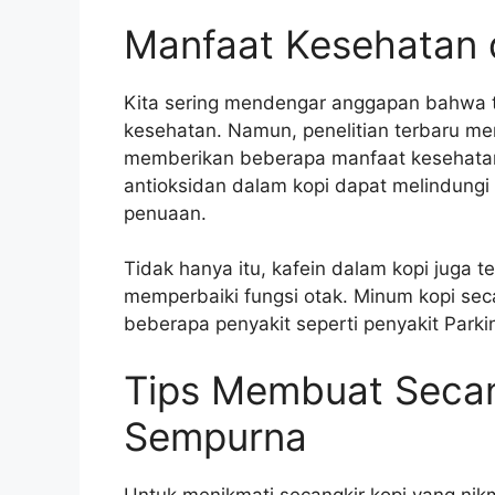
Manfaat Kesehatan d
Kita sering mendengar anggapan bahwa te
kesehatan. Namun, penelitian terbaru m
memberikan beberapa manfaat kesehatan
antioksidan dalam kopi dapat melindung
penuaan.
Tidak hanya itu, kafein dalam kopi juga t
memperbaiki fungsi otak. Minum kopi seca
beberapa penyakit seperti penyakit Parki
Tips Membuat Secan
Sempurna
Untuk menikmati secangkir kopi yang nik