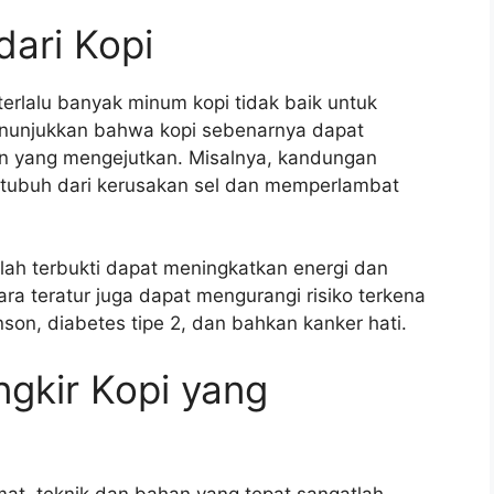
ari Kopi
rlalu banyak minum kopi tidak baik untuk
enunjukkan bahwa kopi sebenarnya dapat
 yang mengejutkan. Misalnya, kandungan
i tubuh dari kerusakan sel dan memperlambat
elah terbukti dapat meningkatkan energi dan
ra teratur juga dapat mengurangi risiko terkena
nson, diabetes tipe 2, dan bahkan kanker hati.
gkir Kopi yang
mat, teknik dan bahan yang tepat sangatlah