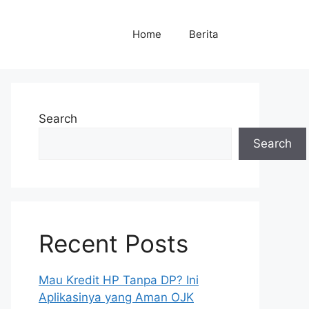
Home
Berita
Search
Search
Recent Posts
Mau Kredit HP Tanpa DP? Ini
Aplikasinya yang Aman OJK