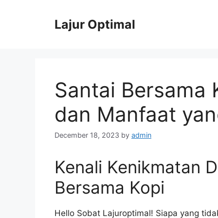
Skip
to
Lajur Optimal
content
Santai Bersama 
dan Manfaat yan
December 18, 2023
by
admin
Kenali Kenikmatan 
Bersama Kopi
Hello Sobat Lajuroptimal! Siapa yang tid