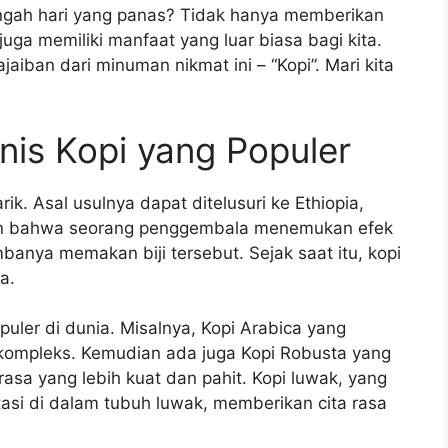
tengah hari yang panas? Tidak hanya memberikan
juga memiliki manfaat yang luar biasa bagi kita.
ajaiban dari minuman nikmat ini – “Kopi”. Mari kita
nis Kopi yang Populer
ik. Asal usulnya dapat ditelusuri ke Ethiopia,
hkan bahwa seorang penggembala menemukan efek
banya memakan biji tersebut. Sejak saat itu, kopi
a.
puler di dunia. Misalnya, Kopi Arabica yang
 kompleks. Kemudian ada juga Kopi Robusta yang
rasa yang lebih kuat dan pahit. Kopi luwak, yang
si di dalam tubuh luwak, memberikan cita rasa