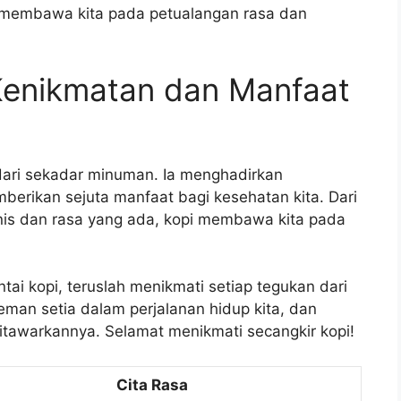
i membawa kita pada petualangan rasa dan
 Kenikmatan dan Manfaat
dari sekadar minuman. Ia menghadirkan
berikan sejuta manfaat bagi kesehatan kita. Dari
nis dan rasa yang ada, kopi membawa kita pada
tai kopi, teruslah menikmati setiap tegukan dari
teman setia dalam perjalanan hidup kita, dan
itawarkannya. Selamat menikmati secangkir kopi!
Cita Rasa