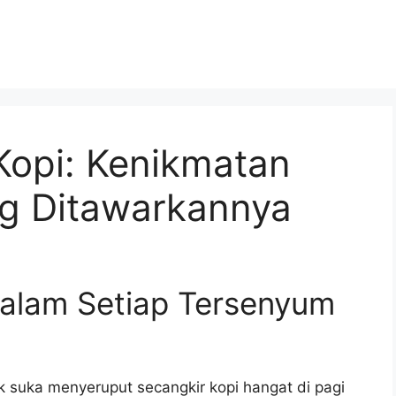
Kopi: Kenikmatan
g Ditawarkannya
Dalam Setiap Tersenyum
ak suka menyeruput secangkir kopi hangat di pagi