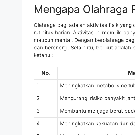
Mengapa Olahraga P
Olahraga pagi adalah aktivitas fisik yang
rutinitas harian. Aktivitas ini memiliki b
maupun mental. Dengan berolahraga pagi
dan berenergi. Selain itu, berikut adala
ketahui:
No.
Ma
1
Meningkatkan metabolisme tu
2
Mengurangi risiko penyakit jan
3
Membantu menjaga berat bada
4
Meningkatkan kekuatan dan da