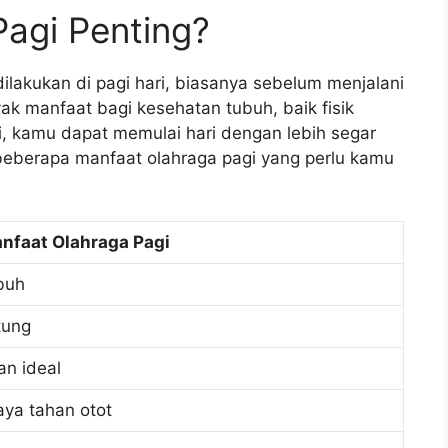
agi Penting?
 dilakukan di pagi hari, biasanya sebelum menjalani
anyak manfaat bagi kesehatan tubuh, baik fisik
, kamu dapat memulai hari dengan lebih segar
h beberapa manfaat olahraga pagi yang perlu kamu
nfaat Olahraga Pagi
buh
tung
n ideal
ya tahan otot