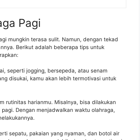
aga Pagi
agi mungkin terasa sulit. Namun, dengan tekad
nnya. Berikut adalah beberapa tips untuk
rapkan:
ai, seperti jogging, bersepeda, atau senam
ang disukai, kamu akan lebih termotivasi untuk
m rutinitas harianmu. Misalnya, bisa dilakukan
i pagi. Dengan menjadwalkan waktu olahraga,
melakukannya.
rti sepatu, pakaian yang nyaman, dan botol air