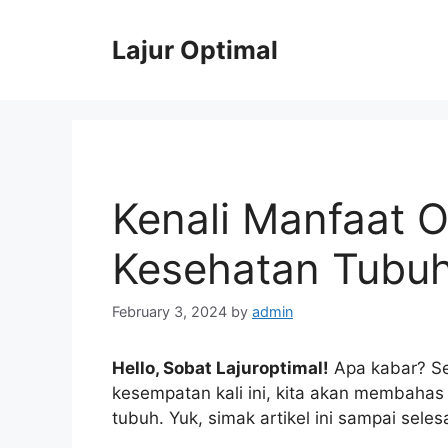
Skip
to
Lajur Optimal
content
Kenali Manfaat O
Kesehatan Tubu
February 3, 2024
by
admin
Hello, Sobat Lajuroptimal!
Apa kabar? Se
kesempatan kali ini, kita akan membahas
tubuh. Yuk, simak artikel ini sampai selesa