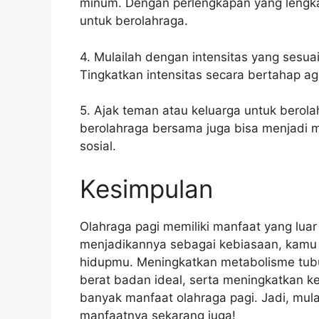
minum. Dengan perlengkapan yang lengka
untuk berolahraga.
4. Mulailah dengan intensitas yang sesua
Tingkatkan intensitas secara bertahap a
5. Ajak teman atau keluarga untuk berol
berolahraga bersama juga bisa menjad
sosial.
Kesimpulan
Olahraga pagi memiliki manfaat yang lua
menjadikannya sebagai kebiasaan, kamu 
hidupmu. Meningkatkan metabolisme tubuh
berat badan ideal, serta meningkatkan k
banyak manfaat olahraga pagi. Jadi, mula
manfaatnya sekarang juga!