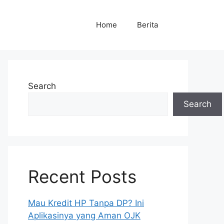
Home
Berita
Search
Search
Recent Posts
Mau Kredit HP Tanpa DP? Ini
Aplikasinya yang Aman OJK