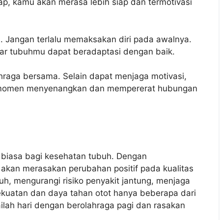
p, kamu akan merasa lebih siap dan termotivasi
i. Jangan terlalu memaksakan diri pada awalnya.
gar tubuhmu dapat beradaptasi dengan baik.
ahraga bersama. Selain dapat menjaga motivasi,
i momen menyenangkan dan mempererat hubungan
r biasa bagi kesehatan tubuh. Dengan
akan merasakan perubahan positif pada kualitas
, mengurangi risiko penyakit jantung, menjaga
ekuatan dan daya tahan otot hanya beberapa dari
ilah hari dengan berolahraga pagi dan rasakan