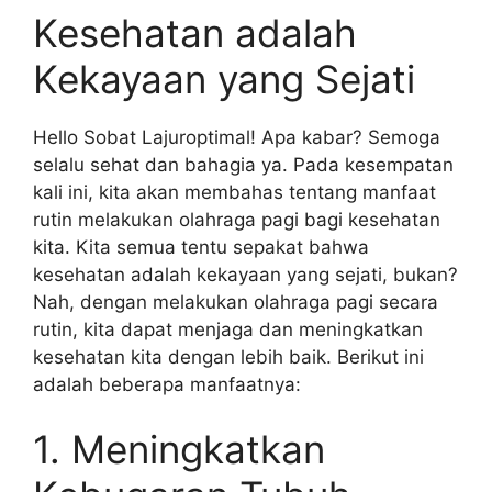
Kesehatan adalah
Kekayaan yang Sejati
Hello Sobat Lajuroptimal! Apa kabar? Semoga
selalu sehat dan bahagia ya. Pada kesempatan
kali ini, kita akan membahas tentang manfaat
rutin melakukan olahraga pagi bagi kesehatan
kita. Kita semua tentu sepakat bahwa
kesehatan adalah kekayaan yang sejati, bukan?
Nah, dengan melakukan olahraga pagi secara
rutin, kita dapat menjaga dan meningkatkan
kesehatan kita dengan lebih baik. Berikut ini
adalah beberapa manfaatnya:
1. Meningkatkan