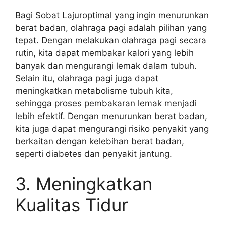
Bagi Sobat Lajuroptimal yang ingin menurunkan
berat badan, olahraga pagi adalah pilihan yang
tepat. Dengan melakukan olahraga pagi secara
rutin, kita dapat membakar kalori yang lebih
banyak dan mengurangi lemak dalam tubuh.
Selain itu, olahraga pagi juga dapat
meningkatkan metabolisme tubuh kita,
sehingga proses pembakaran lemak menjadi
lebih efektif. Dengan menurunkan berat badan,
kita juga dapat mengurangi risiko penyakit yang
berkaitan dengan kelebihan berat badan,
seperti diabetes dan penyakit jantung.
3. Meningkatkan
Kualitas Tidur