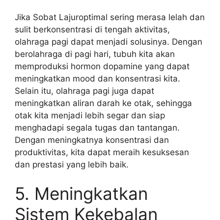
Jika Sobat Lajuroptimal sering merasa lelah dan
sulit berkonsentrasi di tengah aktivitas,
olahraga pagi dapat menjadi solusinya. Dengan
berolahraga di pagi hari, tubuh kita akan
memproduksi hormon dopamine yang dapat
meningkatkan mood dan konsentrasi kita.
Selain itu, olahraga pagi juga dapat
meningkatkan aliran darah ke otak, sehingga
otak kita menjadi lebih segar dan siap
menghadapi segala tugas dan tantangan.
Dengan meningkatnya konsentrasi dan
produktivitas, kita dapat meraih kesuksesan
dan prestasi yang lebih baik.
5. Meningkatkan
Sistem Kekebalan