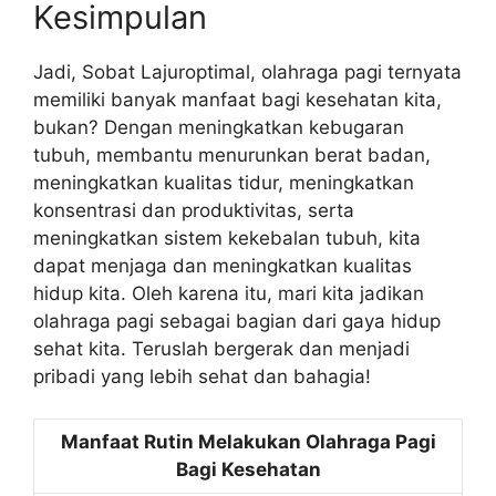
Kesimpulan
Jadi, Sobat Lajuroptimal, olahraga pagi ternyata
memiliki banyak manfaat bagi kesehatan kita,
bukan? Dengan meningkatkan kebugaran
tubuh, membantu menurunkan berat badan,
meningkatkan kualitas tidur, meningkatkan
konsentrasi dan produktivitas, serta
meningkatkan sistem kekebalan tubuh, kita
dapat menjaga dan meningkatkan kualitas
hidup kita. Oleh karena itu, mari kita jadikan
olahraga pagi sebagai bagian dari gaya hidup
sehat kita. Teruslah bergerak dan menjadi
pribadi yang lebih sehat dan bahagia!
Manfaat Rutin Melakukan Olahraga Pagi
Bagi Kesehatan