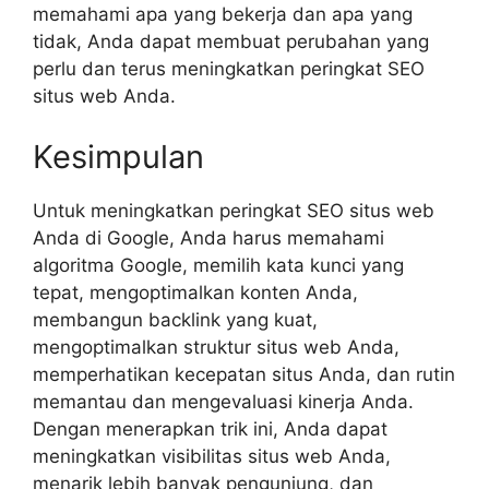
memahami apa yang bekerja dan apa yang
tidak, Anda dapat membuat perubahan yang
perlu dan terus meningkatkan peringkat SEO
situs web Anda.
Kesimpulan
Untuk meningkatkan peringkat SEO situs web
Anda di Google, Anda harus memahami
algoritma Google, memilih kata kunci yang
tepat, mengoptimalkan konten Anda,
membangun backlink yang kuat,
mengoptimalkan struktur situs web Anda,
memperhatikan kecepatan situs Anda, dan rutin
memantau dan mengevaluasi kinerja Anda.
Dengan menerapkan trik ini, Anda dapat
meningkatkan visibilitas situs web Anda,
menarik lebih banyak pengunjung, dan