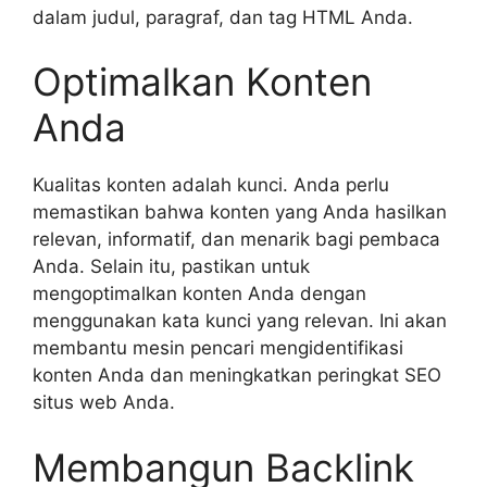
dalam judul, paragraf, dan tag HTML Anda.
Optimalkan Konten
Anda
Kualitas konten adalah kunci. Anda perlu
memastikan bahwa konten yang Anda hasilkan
relevan, informatif, dan menarik bagi pembaca
Anda. Selain itu, pastikan untuk
mengoptimalkan konten Anda dengan
menggunakan kata kunci yang relevan. Ini akan
membantu mesin pencari mengidentifikasi
konten Anda dan meningkatkan peringkat SEO
situs web Anda.
Membangun Backlink