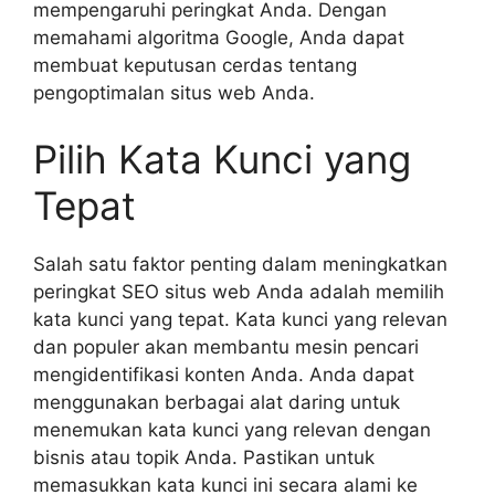
mempengaruhi peringkat Anda. Dengan
memahami algoritma Google, Anda dapat
membuat keputusan cerdas tentang
pengoptimalan situs web Anda.
Pilih Kata Kunci yang
Tepat
Salah satu faktor penting dalam meningkatkan
peringkat SEO situs web Anda adalah memilih
kata kunci yang tepat. Kata kunci yang relevan
dan populer akan membantu mesin pencari
mengidentifikasi konten Anda. Anda dapat
menggunakan berbagai alat daring untuk
menemukan kata kunci yang relevan dengan
bisnis atau topik Anda. Pastikan untuk
memasukkan kata kunci ini secara alami ke