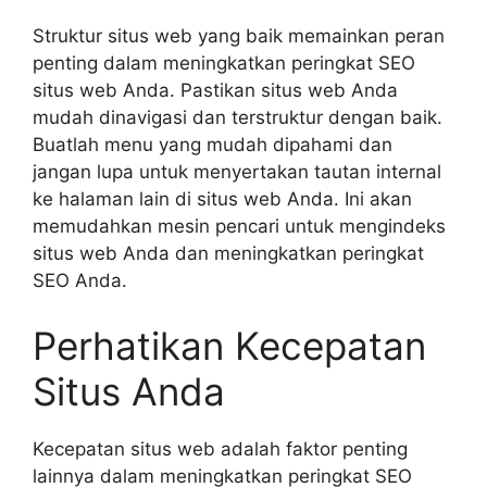
Struktur situs web yang baik memainkan peran
penting dalam meningkatkan peringkat SEO
situs web Anda. Pastikan situs web Anda
mudah dinavigasi dan terstruktur dengan baik.
Buatlah menu yang mudah dipahami dan
jangan lupa untuk menyertakan tautan internal
ke halaman lain di situs web Anda. Ini akan
memudahkan mesin pencari untuk mengindeks
situs web Anda dan meningkatkan peringkat
SEO Anda.
Perhatikan Kecepatan
Situs Anda
Kecepatan situs web adalah faktor penting
lainnya dalam meningkatkan peringkat SEO