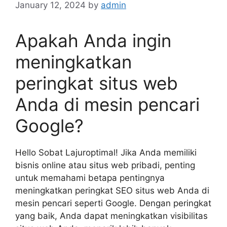
January 12, 2024
by
admin
Apakah Anda ingin
meningkatkan
peringkat situs web
Anda di mesin pencari
Google?
Hello Sobat Lajuroptimal! Jika Anda memiliki
bisnis online atau situs web pribadi, penting
untuk memahami betapa pentingnya
meningkatkan peringkat SEO situs web Anda di
mesin pencari seperti Google. Dengan peringkat
yang baik, Anda dapat meningkatkan visibilitas