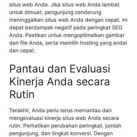
situs web Anda. Jika situs web Anda lambat
untuk dimuat, pengunjung cenderung
meninggalkan situs web Anda dengan cepat. Ini
dapat berdampak negatif pada peringkat SEO
Anda. Pastikan untuk mengoptimalkan gambar
dan file Anda, serta memilih hosting yang andal
dan cepat.
Pantau dan Evaluasi
Kinerja Anda secara
Rutin
Terakhir, Anda perlu terus memantau dan
mengevaluasi kinerja situs web Anda secara
rutin. Perhatikan perubahan peringkat, jumlah
pengunjung, dan tingkat konversi. Dengan