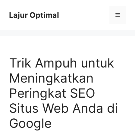
Skip
to
Lajur Optimal
Menu
content
Trik Ampuh untuk
Meningkatkan
Peringkat SEO
Situs Web Anda di
Google