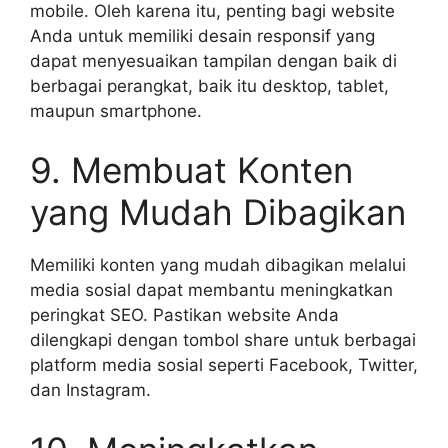
mobile. Oleh karena itu, penting bagi website
Anda untuk memiliki desain responsif yang
dapat menyesuaikan tampilan dengan baik di
berbagai perangkat, baik itu desktop, tablet,
maupun smartphone.
9. Membuat Konten
yang Mudah Dibagikan
Memiliki konten yang mudah dibagikan melalui
media sosial dapat membantu meningkatkan
peringkat SEO. Pastikan website Anda
dilengkapi dengan tombol share untuk berbagai
platform media sosial seperti Facebook, Twitter,
dan Instagram.