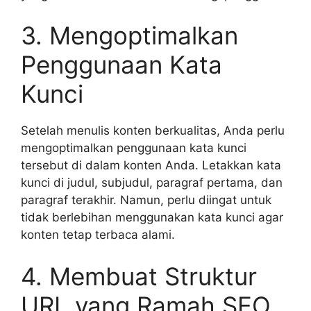
3. Mengoptimalkan
Penggunaan Kata
Kunci
Setelah menulis konten berkualitas, Anda perlu
mengoptimalkan penggunaan kata kunci
tersebut di dalam konten Anda. Letakkan kata
kunci di judul, subjudul, paragraf pertama, dan
paragraf terakhir. Namun, perlu diingat untuk
tidak berlebihan menggunakan kata kunci agar
konten tetap terbaca alami.
4. Membuat Struktur
URL yang Ramah SEO