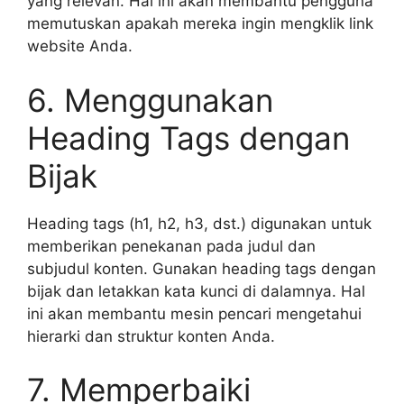
yang relevan. Hal ini akan membantu pengguna
memutuskan apakah mereka ingin mengklik link
website Anda.
6. Menggunakan
Heading Tags dengan
Bijak
Heading tags (h1, h2, h3, dst.) digunakan untuk
memberikan penekanan pada judul dan
subjudul konten. Gunakan heading tags dengan
bijak dan letakkan kata kunci di dalamnya. Hal
ini akan membantu mesin pencari mengetahui
hierarki dan struktur konten Anda.
7. Memperbaiki