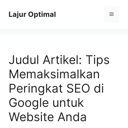
Skip
to
Lajur Optimal
Menu
content
Judul Artikel: Tips
Memaksimalkan
Peringkat SEO di
Google untuk
Website Anda