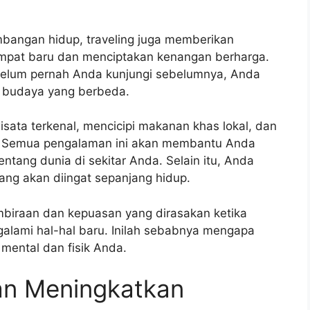
bangan hidup, traveling juga memberikan
mpat baru dan menciptakan kenangan berharga.
belum pernah Anda kunjungi sebelumnya, Anda
 budaya yang berbeda.
sata terkenal, mencicipi makanan khas lokal, dan
. Semua pengalaman ini akan membantu Anda
ng dunia di sekitar Anda. Selain itu, Anda
ng akan diingat sepanjang hidup.
biraan dan kepuasan yang dirasakan ketika
lami hal-hal baru. Inilah sebabnya mengapa
 mental dan fisik Anda.
an Meningkatkan