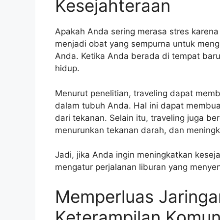
Kesejahteraan
Apakah Anda sering merasa stres karena te
menjadi obat yang sempurna untuk mengu
Anda. Ketika Anda berada di tempat baru
hidup.
Menurut penelitian, traveling dapat memb
dalam tubuh Anda. Hal ini dapat membua
dari tekanan. Selain itu, traveling juga b
menurunkan tekanan darah, dan meningka
Jadi, jika Anda ingin meningkatkan kesej
mengatur perjalanan liburan yang menye
Memperluas Jaringa
Keterampilan Komun