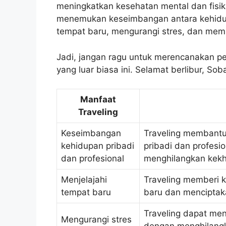
meningkatkan kesehatan mental dan fisik
menemukan keseimbangan antara kehidupa
tempat baru, mengurangi stres, dan memp
Jadi, jangan ragu untuk merencanakan pe
yang luar biasa ini. Selamat berlibur, Sob
Manfaat
Traveling
Keseimbangan
Traveling membant
kehidupan pribadi
pribadi dan profes
dan profesional
menghilangkan kekha
Menjelajahi
Traveling memberi 
tempat baru
baru dan menciptak
Traveling dapat me
Mengurangi stres