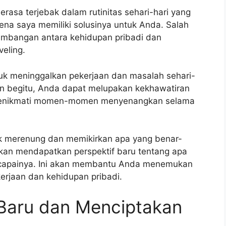
rasa terjebak dalam rutinitas sehari-hari yang
rena saya memiliki solusinya untuk Anda. Salah
imbangan antara kehidupan pribadi dan
eling.
k meninggalkan pekerjaan dan masalah sehari-
n begitu, Anda dapat melupakan kekhawatiran
a menikmati momen-momen menyenangkan selama
k merenung dan memikirkan apa yang benar-
kan mendapatkan perspektif baru tentang apa
capainya. Ini akan membantu Anda menemukan
rjaan dan kehidupan pribadi.
 Baru dan Menciptakan