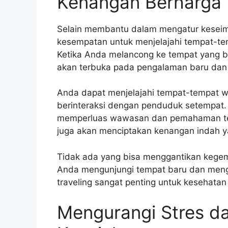
Kenangan Berharga
Selain membantu dalam mengatur keseim
kesempatan untuk menjelajahi tempat-te
Ketika Anda melancong ke tempat yang 
akan terbuka pada pengalaman baru dan
Anda dapat menjelajahi tempat-tempat wi
berinteraksi dengan penduduk setempat
memperluas wawasan dan pemahaman tenta
juga akan menciptakan kenangan indah ya
Tidak ada yang bisa menggantikan kegem
Anda mengunjungi tempat baru dan menga
traveling sangat penting untuk kesehatan
Mengurangi Stres d