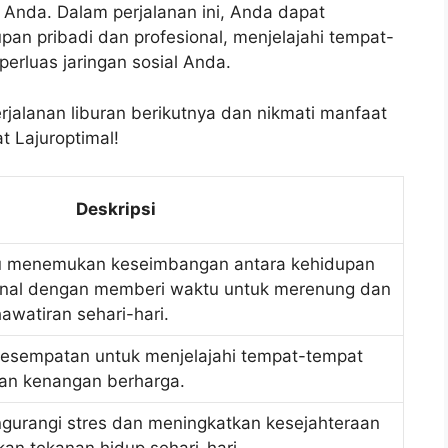
 Anda. Dalam perjalanan ini, Anda dapat
n pribadi dan profesional, menjelajahi tempat-
erluas jaringan sosial Anda.
rjalanan liburan berikutnya dan nikmati manfaat
at Lajuroptimal!
Deskripsi
u menemukan keseimbangan antara kehidupan
ional dengan memberi waktu untuk merenung dan
watiran sehari-hari.
kesempatan untuk menjelajahi tempat-tempat
an kenangan berharga.
ngurangi stres dan meningkatkan kesejahteraan