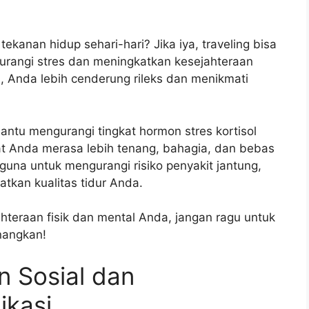
kanan hidup sehari-hari? Jika iya, traveling bisa
rangi stres dan meningkatkan kesejahteraan
, Anda lebih cenderung rileks dan menikmati
antu mengurangi tingkat hormon stres kortisol
t Anda merasa lebih tenang, bahagia, dan bebas
erguna untuk mengurangi risiko penyakit jantung,
tkan kualitas tidur Anda.
ahteraan fisik dan mental Anda, jangan ragu untuk
nangkan!
n Sosial dan
ikasi