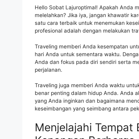
Hello Sobat Lajuroptimal! Apakah Anda me
melelahkan? Jika iya, jangan khawatir ka
satu cara terbaik untuk menemukan kese
profesional adalah dengan melakukan trav
Traveling memberi Anda kesempatan untu
hari Anda untuk sementara waktu. Denga
Anda dan fokus pada diri sendiri sert
perjalanan.
Traveling juga memberi Anda waktu untu
benar penting dalam hidup Anda. Anda a
yang Anda inginkan dan bagaimana men
keseimbangan yang seimbang antara peke
Menjelajahi Tempat