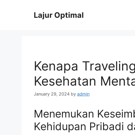
Skip
to
Lajur Optimal
content
Kenapa Traveling
Kesehatan Menta
January 29, 2024
by
admin
Menemukan Keseimb
Kehidupan Pribadi d