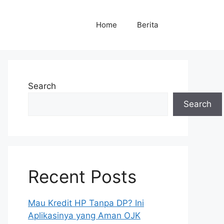
Home
Berita
Search
Search
Recent Posts
Mau Kredit HP Tanpa DP? Ini
Aplikasinya yang Aman OJK