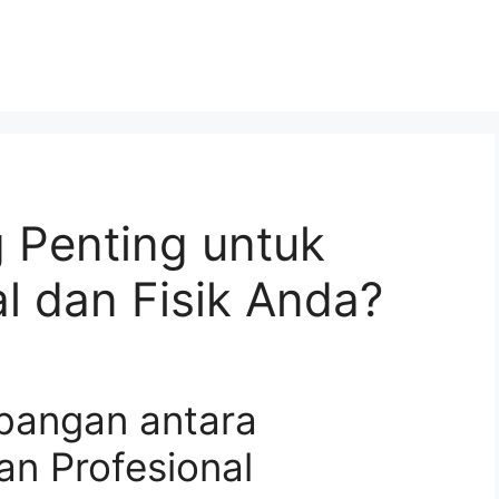
 Penting untuk
l dan Fisik Anda?
angan antara
an Profesional