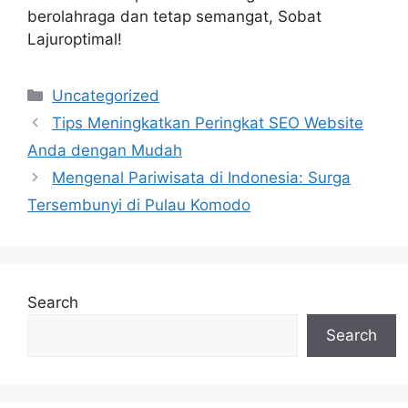
berolahraga dan tetap semangat, Sobat
Lajuroptimal!
Categories
Uncategorized
Tips Meningkatkan Peringkat SEO Website
Anda dengan Mudah
Mengenal Pariwisata di Indonesia: Surga
Tersembunyi di Pulau Komodo
Search
Search