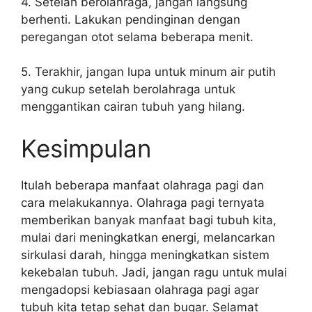
4. Setelah berolahraga, jangan langsung
berhenti. Lakukan pendinginan dengan
peregangan otot selama beberapa menit.
5. Terakhir, jangan lupa untuk minum air putih
yang cukup setelah berolahraga untuk
menggantikan cairan tubuh yang hilang.
Kesimpulan
Itulah beberapa manfaat olahraga pagi dan
cara melakukannya. Olahraga pagi ternyata
memberikan banyak manfaat bagi tubuh kita,
mulai dari meningkatkan energi, melancarkan
sirkulasi darah, hingga meningkatkan sistem
kekebalan tubuh. Jadi, jangan ragu untuk mulai
mengadopsi kebiasaan olahraga pagi agar
tubuh kita tetap sehat dan bugar. Selamat