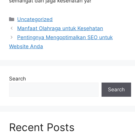
semangat dan jaga kesehatan ya!
Categories
Uncategorized
Manfaat Olahraga untuk Kesehatan
Pentingnya Mengoptimalkan SEO untuk
Website Anda
Search
Search
Recent Posts