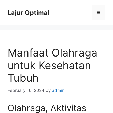
Skip
to
Lajur Optimal
Menu
content
Manfaat Olahraga
untuk Kesehatan
Tubuh
February 16, 2024
by
admin
Olahraga, Aktivitas