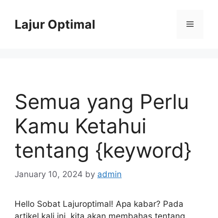
Skip
to
Lajur Optimal
Menu
content
Semua yang Perlu
Kamu Ketahui
tentang {keyword}
January 10, 2024
by
admin
Hello Sobat Lajuroptimal! Apa kabar? Pada
artikel kali ini, kita akan membahas tentang