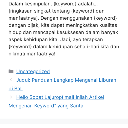
Dalam kesimpulan, {keyword} adalah…
[ringkasan singkat tentang {keyword} dan
manfaatnya]. Dengan menggunakan {keyword}
dengan bijak, kita dapat meningkatkan kualitas
hidup dan mencapai kesuksesan dalam banyak
aspek kehidupan kita. Jadi, ayo terapkan
{keyword} dalam kehidupan sehari-hari kita dan
nikmati manfaatnya!
Categories
Uncategorized
Judul: Panduan Lengkap Mengenai Liburan
di Bali
Hello Sobat Lajuroptimal! Inilah Artikel
Mengenai “Keyword” yang Santai