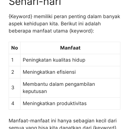
Sehari-hari
{Keyword} memiliki peran penting dalam banyak
aspek kehidupan kita. Berikut ini adalah
beberapa manfaat utama {keyword}:
No
Manfaat
1
Peningkatan kualitas hidup
2
Meningkatkan efisiensi
Membantu dalam pengambilan
3
keputusan
4
Meningkatkan produktivitas
Manfaat-manfaat ini hanya sebagian kecil dari
semua yang bisa kita dapatkan dari {keyword}.