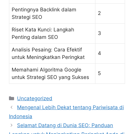
Pentingnya Backlink dalam
2
Strategi SEO
Riset Kata Kunci: Langkah
3
Penting dalam SEO
Analisis Pesaing: Cara Efektif
4
untuk Meningkatkan Peringkat
Memahami Algoritma Google
5
untuk Strategi SEO yang Sukses
Categories
Uncategorized
Mengenal Lebih Dekat tentang Pariwisata di
Indonesia
Selamat Datang di Dunia SEO: Panduan