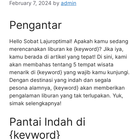
February 7, 2024
by
admin
Pengantar
Hello Sobat Lajuroptimal! Apakah kamu sedang
merencanakan liburan ke {keyword}? Jika iya,
kamu berada di artikel yang tepat! Di sini, kami
akan membahas tentang 5 tempat wisata
menarik di {keyword} yang wajib kamu kunjungi.
Dengan destinasi yang indah dan segala
pesona alamnya, {keyword} akan memberikan
pengalaman liburan yang tak terlupakan. Yuk,
simak selengkapnya!
Pantai Indah di
{keyword}