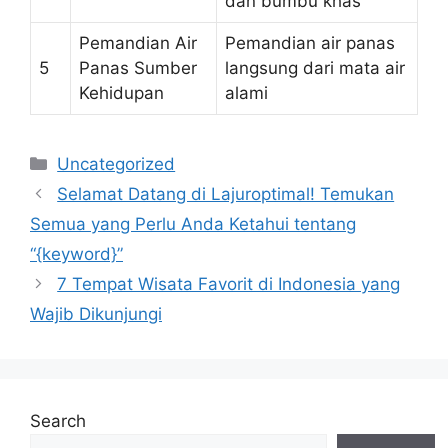
dan bumbu khas
Pemandian Air
Pemandian air panas
5
Panas Sumber
langsung dari mata air
Kehidupan
alami
Categories
Uncategorized
Selamat Datang di Lajuroptimal! Temukan
Semua yang Perlu Anda Ketahui tentang
“{keyword}”
7 Tempat Wisata Favorit di Indonesia yang
Wajib Dikunjungi
Search