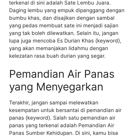
terkenal di sini adalah Sate Lembu Juara.
Daging lembu yang empuk dipanggang dengan
bumbu khas, dan disajikan dengan sambal
yang pedas membuat sate ini menjadi sajian
yang tak boleh dilewatkan. Selain itu, jangan
lupa juga mencoba Es Durian Khas {keyword},
yang akan memanjakan lidahmu dengan
kelezatan rasa buah durian yang segar.
Pemandian Air Panas
yang Menyegarkan
Terakhir, jangan sampai melewatkan
kesempatan untuk bersantai di pemandian air
panas {keyword}. Salah satu pemandian air
panas yang terkenal adalah Pemandian Air
Panas Sumber Kehidupan. Di sini, kamu bisa