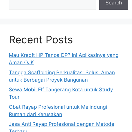
Search
Recent Posts
Mau Kredit HP Tanpa DP? Ini Aplikasinya yang
Aman OJK
Tangga Scaffolding Berkualitas: Solusi Aman
untuk Berbagai Proyek Bangunan
Sewa Mobil Elf Tangerang Kota untuk Study
Tour
Obat Rayap Profesional untuk Melindungi
Rumah dari Kerusakan
Jasa Anti Rayap Profesional dengan Metode
Terbaru