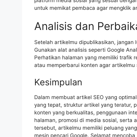
platform media sosial yang sesuai denga
untuk memikat pembaca agar mengklik ar
Analisis dan Perbai
Setelah artikelmu dipublikasikan, jangan
Gunakan alat analisis seperti Google Anal
Perhatikan halaman yang memiliki trafi
atau memperbarui konten agar artikelmu 
Kesimpulan
Dalam membuat artikel SEO yang optimal
yang tepat, struktur artikel yang teratur
konten yang berkualitas, penggunaan inte
halaman, promosi di media sosial, serta a
tersebut, artikelmu memiliki peluang yang
mesin pencari Google. Selamat mencoba