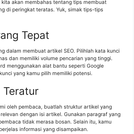
ni, kita akan membahas tentang tips membuat
g di peringkat teratas. Yuk, simak tips-tips
yang Tepat
g dalam membuat artikel SEO. Pilihlah kata kunci
as dan memiliki volume pencarian yang tinggi.
ord menggunakan alat bantu seperti Google
nci yang kamu pilih memiliki potensi.
g Teratur
i oleh pembaca, buatlah struktur artikel yang
 relevan dengan isi artikel. Gunakan paragraf yang
embaca tidak merasa bosan. Selain itu, kamu
erjelas informasi yang disampaikan.