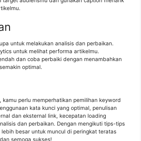
n target audiensmu dan gunakan caption menarik
tikelmu.
kan
 lupa untuk melakukan analisis dan perbaikan.
ytics untuk melihat performa artikelmu.
k rendah dan coba perbaiki dengan menambahkan
semakin optimal.
, kamu perlu memperhatikan pemilihan keyword
, penggunaan kata kunci yang optimal, penulisan
rnal dan eksternal link, kecepatan loading
nalisis dan perbaikan. Dengan mengikuti tips-tips
 lebih besar untuk muncul di peringkat teratas
 dan semoga sukses!