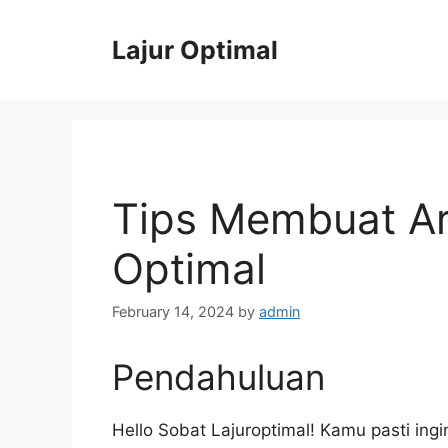
Skip
to
Lajur Optimal
content
Tips Membuat Ar
Optimal
February 14, 2024
by
admin
Pendahuluan
Hello Sobat Lajuroptimal! Kamu pasti ing