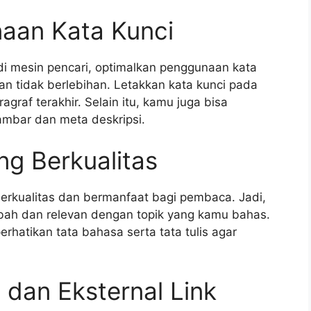
aan Kata Kunci
di mesin pencari, optimalkan penggunaan kata
an tidak berlebihan. Letakkan kata kunci pada
agraf terakhir. Selain itu, kamu juga bisa
ambar dan meta deskripsi.
ng Berkualitas
erkualitas dan bermanfaat bagi pembaca. Jadi,
bah dan relevan dengan topik yang kamu bahas.
rhatikan tata bahasa serta tata tulis agar
 dan Eksternal Link