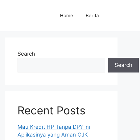
Home
Berita
Search
Search
Recent Posts
Mau Kredit HP Tanpa DP? Ini
Aplikasinya yang Aman OJK