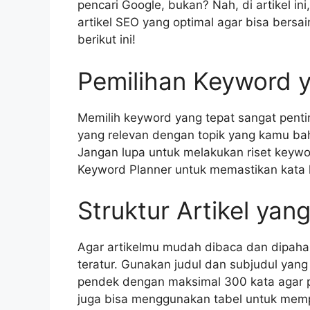
pencari Google, bukan? Nah, di artikel i
artikel SEO yang optimal agar bisa bersain
berikut ini!
Pemilihan Keyword 
Memilih keyword yang tepat sangat pentin
yang relevan dengan topik yang kamu bah
Jangan lupa untuk melakukan riset keyw
Keyword Planner untuk memastikan kata ku
Struktur Artikel yan
Agar artikelmu mudah dibaca dan dipaham
teratur. Gunakan judul dan subjudul yang
pendek dengan maksimal 300 kata agar p
juga bisa menggunakan tabel untuk memp