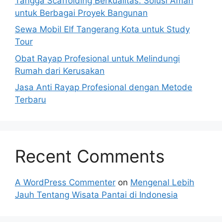
Tangga Scaffolding Berkualitas: Solusi Aman
untuk Berbagai Proyek Bangunan
Sewa Mobil Elf Tangerang Kota untuk Study
Tour
Obat Rayap Profesional untuk Melindungi
Rumah dari Kerusakan
Jasa Anti Rayap Profesional dengan Metode
Terbaru
Recent Comments
A WordPress Commenter
on
Mengenal Lebih
Jauh Tentang Wisata Pantai di Indonesia