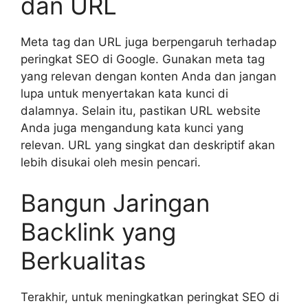
dan URL
Meta tag dan URL juga berpengaruh terhadap
peringkat SEO di Google. Gunakan meta tag
yang relevan dengan konten Anda dan jangan
lupa untuk menyertakan kata kunci di
dalamnya. Selain itu, pastikan URL website
Anda juga mengandung kata kunci yang
relevan. URL yang singkat dan deskriptif akan
lebih disukai oleh mesin pencari.
Bangun Jaringan
Backlink yang
Berkualitas
Terakhir, untuk meningkatkan peringkat SEO di