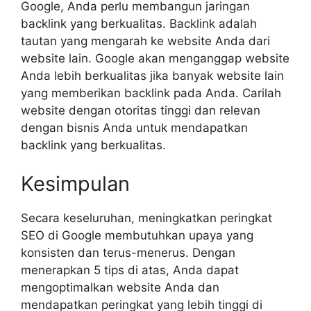
Google, Anda perlu membangun jaringan
backlink yang berkualitas. Backlink adalah
tautan yang mengarah ke website Anda dari
website lain. Google akan menganggap website
Anda lebih berkualitas jika banyak website lain
yang memberikan backlink pada Anda. Carilah
website dengan otoritas tinggi dan relevan
dengan bisnis Anda untuk mendapatkan
backlink yang berkualitas.
Kesimpulan
Secara keseluruhan, meningkatkan peringkat
SEO di Google membutuhkan upaya yang
konsisten dan terus-menerus. Dengan
menerapkan 5 tips di atas, Anda dapat
mengoptimalkan website Anda dan
mendapatkan peringkat yang lebih tinggi di