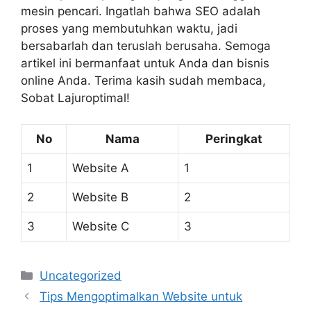
mesin pencari. Ingatlah bahwa SEO adalah
proses yang membutuhkan waktu, jadi
bersabarlah dan teruslah berusaha. Semoga
artikel ini bermanfaat untuk Anda dan bisnis
online Anda. Terima kasih sudah membaca,
Sobat Lajuroptimal!
No
Nama
Peringkat
1
Website A
1
2
Website B
2
3
Website C
3
Categories
Uncategorized
Tips Mengoptimalkan Website untuk