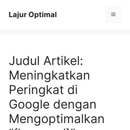
Skip
to
Lajur Optimal
Menu
content
Judul Artikel:
Meningkatkan
Peringkat di
Google dengan
Mengoptimalkan