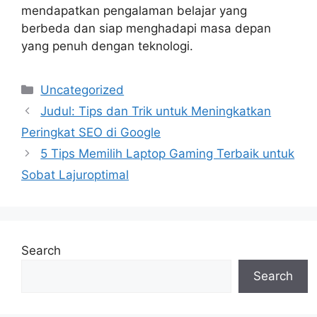
mendapatkan pengalaman belajar yang
berbeda dan siap menghadapi masa depan
yang penuh dengan teknologi.
Categories
Uncategorized
Judul: Tips dan Trik untuk Meningkatkan
Peringkat SEO di Google
5 Tips Memilih Laptop Gaming Terbaik untuk
Sobat Lajuroptimal
Search
Search