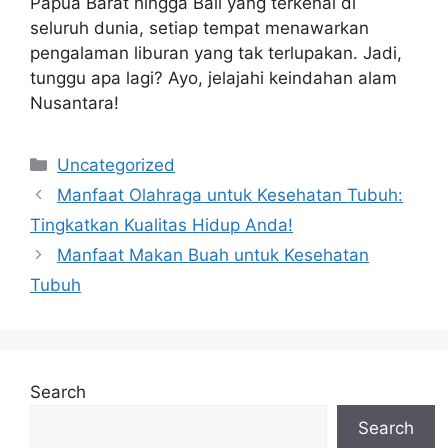
Papua Barat hingga Bali yang terkenal di
seluruh dunia, setiap tempat menawarkan
pengalaman liburan yang tak terlupakan. Jadi,
tunggu apa lagi? Ayo, jelajahi keindahan alam
Nusantara!
Categories
Uncategorized
Manfaat Olahraga untuk Kesehatan Tubuh:
Tingkatkan Kualitas Hidup Anda!
Manfaat Makan Buah untuk Kesehatan
Tubuh
Search
Search