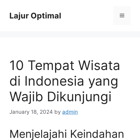
Skip
to
Lajur Optimal
Menu
content
10 Tempat Wisata
di Indonesia yang
Wajib Dikunjungi
January 18, 2024
by
admin
Menjelajahi Keindahan