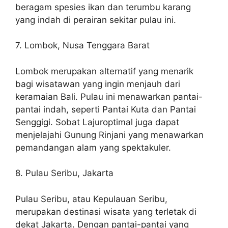
beragam spesies ikan dan terumbu karang
yang indah di perairan sekitar pulau ini.
7. Lombok, Nusa Tenggara Barat
Lombok merupakan alternatif yang menarik
bagi wisatawan yang ingin menjauh dari
keramaian Bali. Pulau ini menawarkan pantai-
pantai indah, seperti Pantai Kuta dan Pantai
Senggigi. Sobat Lajuroptimal juga dapat
menjelajahi Gunung Rinjani yang menawarkan
pemandangan alam yang spektakuler.
8. Pulau Seribu, Jakarta
Pulau Seribu, atau Kepulauan Seribu,
merupakan destinasi wisata yang terletak di
dekat Jakarta. Dengan pantai-pantai yang