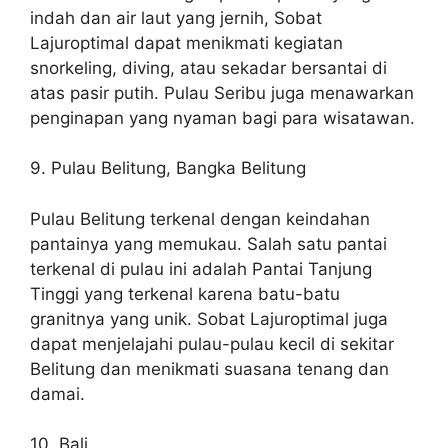
indah dan air laut yang jernih, Sobat
Lajuroptimal dapat menikmati kegiatan
snorkeling, diving, atau sekadar bersantai di
atas pasir putih. Pulau Seribu juga menawarkan
penginapan yang nyaman bagi para wisatawan.
9. Pulau Belitung, Bangka Belitung
Pulau Belitung terkenal dengan keindahan
pantainya yang memukau. Salah satu pantai
terkenal di pulau ini adalah Pantai Tanjung
Tinggi yang terkenal karena batu-batu
granitnya yang unik. Sobat Lajuroptimal juga
dapat menjelajahi pulau-pulau kecil di sekitar
Belitung dan menikmati suasana tenang dan
damai.
10. Bali