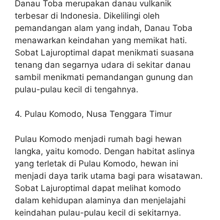
Danau Toba merupakan danau vulkanik
terbesar di Indonesia. Dikelilingi oleh
pemandangan alam yang indah, Danau Toba
menawarkan keindahan yang memikat hati.
Sobat Lajuroptimal dapat menikmati suasana
tenang dan segarnya udara di sekitar danau
sambil menikmati pemandangan gunung dan
pulau-pulau kecil di tengahnya.
4. Pulau Komodo, Nusa Tenggara Timur
Pulau Komodo menjadi rumah bagi hewan
langka, yaitu komodo. Dengan habitat aslinya
yang terletak di Pulau Komodo, hewan ini
menjadi daya tarik utama bagi para wisatawan.
Sobat Lajuroptimal dapat melihat komodo
dalam kehidupan alaminya dan menjelajahi
keindahan pulau-pulau kecil di sekitarnya.