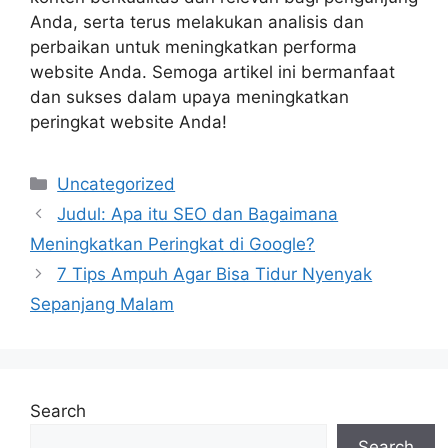
Anda, serta terus melakukan analisis dan
perbaikan untuk meningkatkan performa
website Anda. Semoga artikel ini bermanfaat
dan sukses dalam upaya meningkatkan
peringkat website Anda!
Categories
Uncategorized
Judul: Apa itu SEO dan Bagaimana
Meningkatkan Peringkat di Google?
7 Tips Ampuh Agar Bisa Tidur Nyenyak
Sepanjang Malam
Search
Search