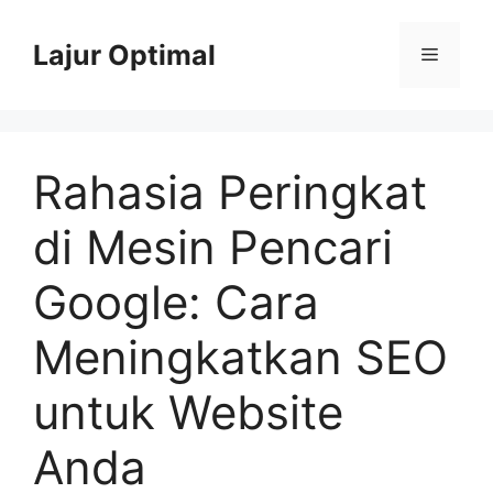
Skip
to
Lajur Optimal
Menu
content
Rahasia Peringkat
di Mesin Pencari
Google: Cara
Meningkatkan SEO
untuk Website
Anda