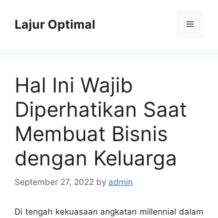
Skip
to
Lajur Optimal
Menu
content
Hal Ini Wajib
Diperhatikan Saat
Membuat Bisnis
dengan Keluarga
September 27, 2022
by
admin
Di tengah kekuasaan angkatan millennial dalam