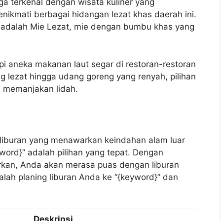
ga terkenal dengan wisata kuliner yang
nikmati berbagai hidangan lezat khas daerah ini.
l adalah Mie Lezat, mie dengan bumbu khas yang
pi aneka makanan laut segar di restoran-restoran
ang lezat hingga udang goreng yang renyah, pilihan
an memanjakan lidah.
 liburan yang menawarkan keindahan alam luar
yword}” adalah pilihan yang tepat. Dengan
rkan, Anda akan merasa puas dengan liburan
ralah planing liburan Anda ke “{keyword}” dan
Deskripsi