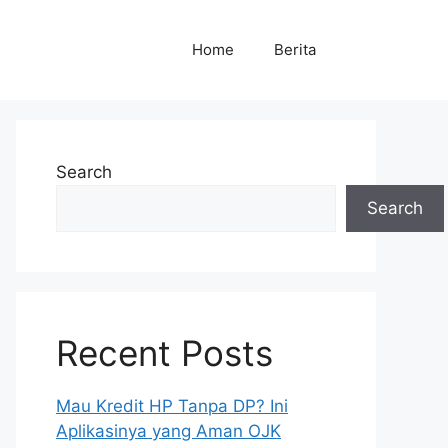
Home
Berita
Search
Search
Recent Posts
Mau Kredit HP Tanpa DP? Ini
Aplikasinya yang Aman OJK