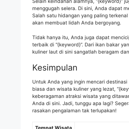
Selain keindahan alamnya, “{keyword}” ju
menggugah selera. Di sini, Anda dapat me
Salah satu hidangan yang paling terkena
akan membuat lidah Anda bergoyang.
Tidak hanya itu, Anda juga dapat mencici
terbaik di “{keyword}”. Dari ikan bakar y
kuliner laut di sini sangatlah beragam d
Kesimpulan
Untuk Anda yang ingin mencari destinasi
biasa dan wisata kuliner yang lezat, “{ke
keberagaman atraksi wisata yang ditawa
Anda di sini. Jadi, tunggu apa lagi? Sege
rasakan pengalaman tak terlupakan!
Tempat Wisata