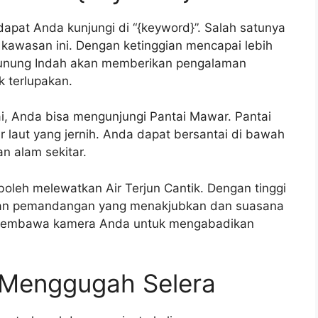
apat Anda kunjungi di “{keyword}”. Salah satunya
 kawasan ini. Dengan ketinggian mencapai lebih
Gunung Indah akan memberikan pengalaman
 terlupakan.
i, Anda bisa mengunjungi Pantai Mawar. Pantai
air laut yang jernih. Anda dapat bersantai di bawah
n alam sekitar.
 boleh melewatkan Air Terjun Cantik. Dengan tinggi
erikan pemandangan yang menakjubkan dan suasana
 membawa kamera Anda untuk mengabadikan
g Menggugah Selera