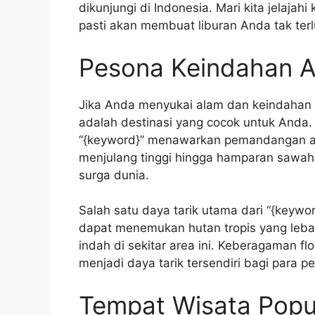
dikunjungi di Indonesia. Mari kita jelaja
pasti akan membuat liburan Anda tak ter
Pesona Keindahan A
Jika Anda menyukai alam dan keindahan
adalah destinasi yang cocok untuk Anda. 
“{keyword}” menawarkan pemandangan ala
menjulang tinggi hingga hamparan sawah 
surga dunia.
Salah satu daya tarik utama dari “{keyw
dapat menemukan hutan tropis yang lebat,
indah di sekitar area ini. Keberagaman fl
menjadi daya tarik tersendiri bagi para pe
Tempat Wisata Popul